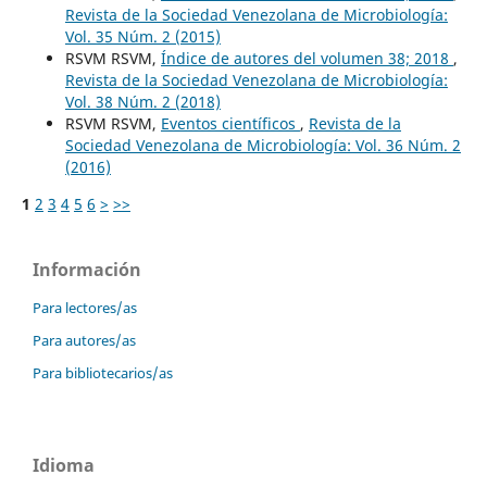
Revista de la Sociedad Venezolana de Microbiología:
Vol. 35 Núm. 2 (2015)
RSVM RSVM,
Índice de autores del volumen 38; 2018
,
Revista de la Sociedad Venezolana de Microbiología:
Vol. 38 Núm. 2 (2018)
RSVM RSVM,
Eventos científicos
,
Revista de la
Sociedad Venezolana de Microbiología: Vol. 36 Núm. 2
(2016)
1
2
3
4
5
6
>
>>
Información
Para lectores/as
Para autores/as
Para bibliotecarios/as
Idioma