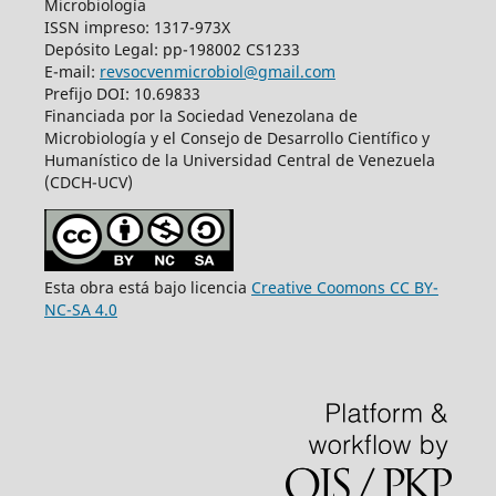
Microbiología
ISSN impreso: 1317-973X
Depósito Legal: pp-198002 CS1233
E-mail:
revsocvenmicrobiol@gmail.com
Prefijo DOI: 10.69833
Financiada por la Sociedad Venezolana de
Microbiología y el Consejo de Desarrollo Científico y
Humanístico de la Universidad Central de Venezuela
(CDCH-UCV)
Esta obra está bajo licencia
Creative Coomons CC BY-
NC-SA 4.0