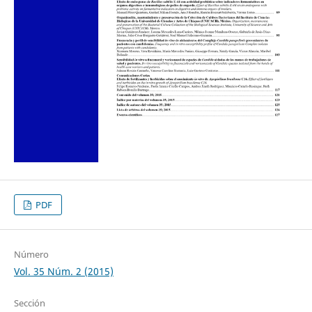
PDF
Número
Vol. 35 Núm. 2 (2015)
Sección