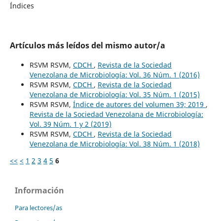
Índices
Artículos más leídos del mismo autor/a
RSVM RSVM,
CDCH
,
Revista de la Sociedad
Venezolana de Microbiología: Vol. 36 Núm. 1 (2016)
RSVM RSVM,
CDCH
,
Revista de la Sociedad
Venezolana de Microbiología: Vol. 35 Núm. 1 (2015)
RSVM RSVM,
Índice de autores del volumen 39; 2019
,
Revista de la Sociedad Venezolana de Microbiología:
Vol. 39 Núm. 1 y 2 (2019)
RSVM RSVM,
CDCH
,
Revista de la Sociedad
Venezolana de Microbiología: Vol. 38 Núm. 1 (2018)
<<
<
1
2
3
4
5
6
Información
Para lectores/as