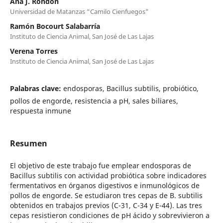
Ana J. Rondón
Universidad de Matanzas “Camilo Cienfuegos”
Ramón Bocourt Salabarría
Instituto de Ciencia Animal, San José de Las Lajas
Verena Torres
Instituto de Ciencia Animal, San José de Las Lajas
Palabras clave:
endosporas, Bacillus subtilis, probiótico,
pollos de engorde, resistencia a pH, sales biliares,
respuesta inmune
Resumen
El objetivo de este trabajo fue emplear endosporas de
Bacillus subtilis con actividad probiótica sobre indicadores
fermentativos en órganos digestivos e inmunológicos de
pollos de engorde. Se estudiaron tres cepas de B. subtilis
obtenidos en trabajos previos (C-31, C-34 y E-44). Las tres
cepas resistieron condiciones de pH ácido y sobrevivieron a