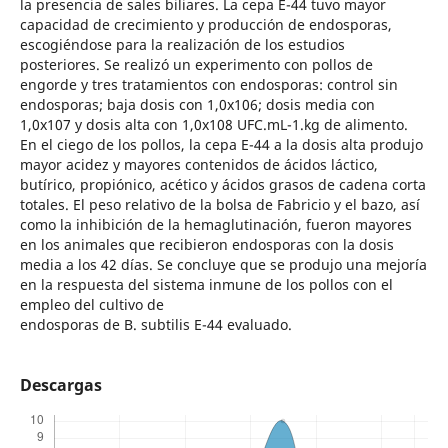
la presencia de sales biliares. La cepa E-44 tuvo mayor
capacidad de crecimiento y producción de endosporas,
escogiéndose para la realización de los estudios
posteriores. Se realizó un experimento con pollos de
engorde y tres tratamientos con endosporas: control sin
endosporas; baja dosis con 1,0x106; dosis media con
1,0x107 y dosis alta con 1,0x108 UFC.mL-1.kg de alimento.
En el ciego de los pollos, la cepa E-44 a la dosis alta produjo
mayor acidez y mayores contenidos de ácidos láctico,
butírico, propiónico, acético y ácidos grasos de cadena corta
totales. El peso relativo de la bolsa de Fabricio y el bazo, así
como la inhibición de la hemaglutinación, fueron mayores
en los animales que recibieron endosporas con la dosis
media a los 42 días. Se concluye que se produjo una mejoría
en la respuesta del sistema inmune de los pollos con el
empleo del cultivo de
endosporas de B. subtilis E-44 evaluado.
Descargas