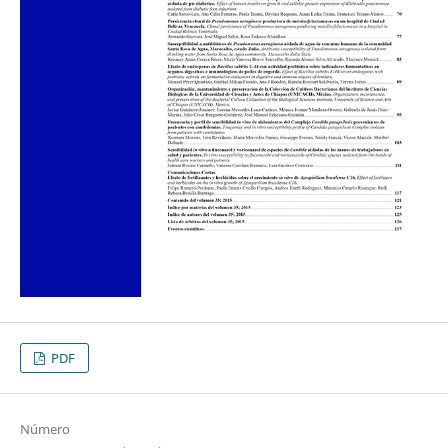
PDF
Número