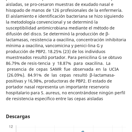
aisladas, se pro-cesaron muestras de exudado nasal e
hisopado de manos de 126 profesionales de la enfermería.
El aislamiento e identificación bacteriana se hizo siguiendo
la metodología convencional y se determinó la
susceptibilidad antimicrobiana mediante el método de
difusión del disco. Se determinó la producción de β-
lactamasas, resistencia a oxacilina, concentración inhibitoria
mínima a oxacilina, vancomicina y penici-lina G y
producción de PBP2. 18.25% (23) de los individuos
muestreados resultó portador. Para penicilina G se obtuvo
86.79% de resis-tencia y 18.87% para oxacilina. La
presencia de cepas SAMR fue observada en la UCIA
(26.09%). 84.91% de las cepas resultó β-lactamasa-
positivas y 16,98%, productoras de PBP2. El estado de
portador nasal representa un importante reservorio
hospitalario para S. aureus, no encontrándose ningún perfil
de resistencia específico entre las cepas aisladas
Descargas