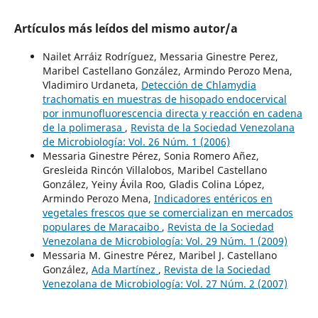
Artículos más leídos del mismo autor/a
Nailet Arráiz Rodríguez, Messaria Ginestre Perez,
Maribel Castellano González, Armindo Perozo Mena,
Vladimiro Urdaneta,
Detección de Chlamydia
trachomatis en muestras de hisopado endocervical
por inmunofluorescencia directa y reacción en cadena
de la polimerasa
,
Revista de la Sociedad Venezolana
de Microbiología: Vol. 26 Núm. 1 (2006)
Messaria Ginestre Pérez, Sonia Romero Añez,
Gresleida Rincón Villalobos, Maribel Castellano
González, Yeiny Ávila Roo, Gladis Colina López,
Armindo Perozo Mena,
Indicadores entéricos en
vegetales frescos que se comercializan en mercados
populares de Maracaibo
,
Revista de la Sociedad
Venezolana de Microbiología: Vol. 29 Núm. 1 (2009)
Messaria M. Ginestre Pérez, Maribel J. Castellano
González,
Ada Martínez
,
Revista de la Sociedad
Venezolana de Microbiología: Vol. 27 Núm. 2 (2007)