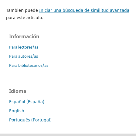
También puede
Iniciar una búsqueda de similitud avanzada
para este artículo.
Información
Para lectores/as
Para autores/as
Para bibliotecarios/as
Idioma
Español (España)
English
Português (Portugal)