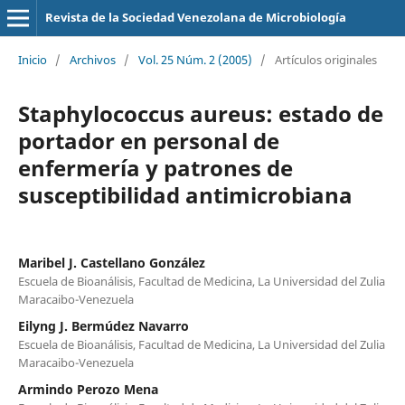
Revista de la Sociedad Venezolana de Microbiología
Inicio
/
Archivos
/
Vol. 25 Núm. 2 (2005)
/
Artículos originales
Staphylococcus aureus: estado de
portador en personal de
enfermería y patrones de
susceptibilidad antimicrobiana
Maribel J. Castellano González
Escuela de Bioanálisis, Facultad de Medicina, La Universidad del Zulia
Maracaibo-Venezuela
Eilyng J. Bermúdez Navarro
Escuela de Bioanálisis, Facultad de Medicina, La Universidad del Zulia
Maracaibo-Venezuela
Armindo Perozo Mena