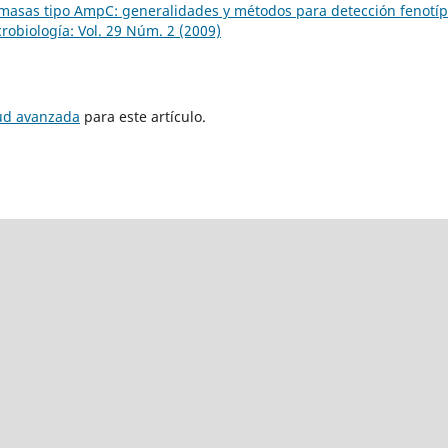
masas tipo AmpC: generalidades y métodos para detección fenotíp
robiología: Vol. 29 Núm. 2 (2009)
tud avanzada
para este artículo.