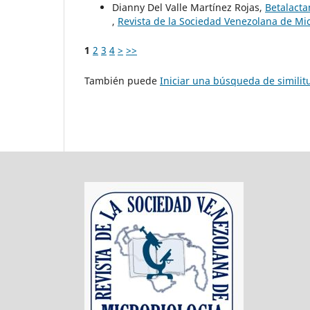
Dianny Del Valle Martínez Rojas,
Betalacta
,
Revista de la Sociedad Venezolana de Mic
1
2
3
4
>
>>
También puede
Iniciar una búsqueda de simili