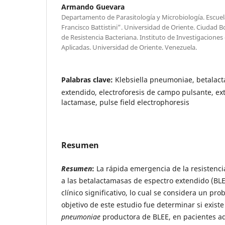
Armando Guevara
Departamento de Parasitología y Microbiología. Escuela
Francisco Battistini”. Universidad de Oriente. Ciudad B
de Resistencia Bacteriana. Instituto de Investigaciones
Aplicadas. Universidad de Oriente. Venezuela.
Palabras clave:
Klebsiella pneumoniae, betalac
extendido, electroforesis de campo pulsante, e
lactamase, pulse field electrophoresis
Resumen
Resumen
:
La rápida emergencia de la resistenc
a las betalactamasas de espectro extendido (BL
clínico significativo, lo cual se considera un pr
objetivo de este estudio fue determinar si exist
pneumoniae
productora de BLEE, en pacientes ad