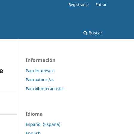
Registrarse
Entrar
Buscar
Información
e
Para lectores/as
Para autores/as
Para bibliotecarios/as
Idioma
Español (España)
English