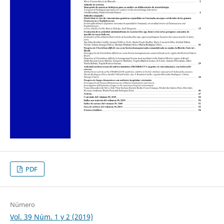
PDF
Número
Vol. 39 Núm. 1 y 2 (2019)