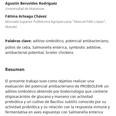
Agustín Beruvides Rodríguez
Universidad de Matanzas
Fátima Arteaga Chávez
bEscuela Superior Politécnica Agropecuaria “Manuel Félix López”,
Manabí
Palabras clave:
aditivo simbiótico, potencial antibacteriano,
pollos de ceba, Salmonella enterica, symbiotic additive,
antibacterial potential, broiler chickens
Resumen
El presente trabajo tuvo como objetivo realizar una
evaluación del potencial antibacteriano de PROBIOLEV® un
aditivo simbiótico obtenido por biotecnología que contiene
oligosacáridos de glucano y manano con actividad
prebiótica y un cultivo de Bacillus subtilis conocido por su
actividad probiótica y su relación con la respuesta inmune y
fermentativa en aves expuestas con Salmonella enterica