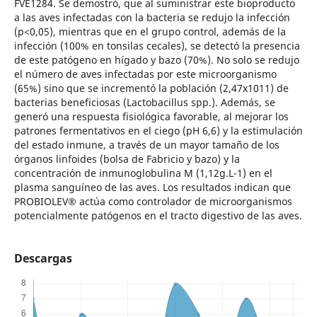
FVE1284. Se demostró, que al suministrar este bioproducto
a las aves infectadas con la bacteria se redujo la infección
(p<0,05), mientras que en el grupo control, además de la
infección (100% en tonsilas cecales), se detectó la presencia
de este patógeno en hígado y bazo (70%). No solo se redujo
el número de aves infectadas por este microorganismo
(65%) sino que se incrementó la población (2,47x1011) de
bacterias beneficiosas (Lactobacillus spp.). Además, se
generó una respuesta fisiológica favorable, al mejorar los
patrones fermentativos en el ciego (pH 6,6) y la estimulación
del estado inmune, a través de un mayor tamaño de los
órganos linfoides (bolsa de Fabricio y bazo) y la
concentración de inmunoglobulina M (1,12g.L-1) en el
plasma sanguíneo de las aves. Los resultados indican que
PROBIOLEV® actúa como controlador de microorganismos
potencialmente patógenos en el tracto digestivo de las aves.
Descargas