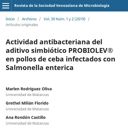
Revista de la Sociedad Venezolana de Microbiología
Inicio
/
Archivos
/
Vol. 39 Núm. 1 y 2 (2019)
/
Artículos originales
Actividad antibacteriana del
aditivo simbiótico PROBIOLEV®
en pollos de ceba infectados con
Salmonella enterica
Marlen Rodríguez Oliva
Universidad de Matanzas
Grethel Milián Florido
Universidad de Matanzas
Ana Rondón Castillo
Universidad de Matanzas