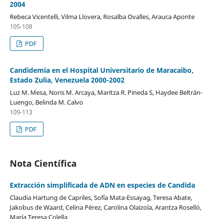
2004
Rebeca Vicentelli, Vilma Llovera, Rosalba Ovalles, Arauca Aponte
105-108
PDF
Candidemia en el Hospital Universitario de Maracaibo,
Estado Zulia, Venezuela 2000-2002
Luz M. Mesa, Noris M. Arcaya, Maritza R. Pineda S, Haydee Beltrán-
Luengo, Belinda M. Calvo
109-113
PDF
Nota Científica
Extracción simplificada de ADN en especies de Candida
Claudia Hartung de Capriles, Sofía Mata-Essayag, Teresa Abate,
Jakobus de Waard, Celina Pérez, Carolina Olaizola, Arantza Roselló,
María Teresa Colella