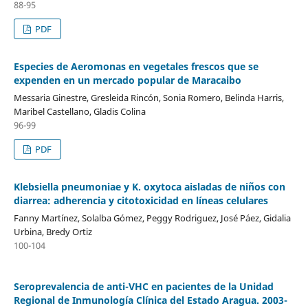
88-95
PDF
Especies de Aeromonas en vegetales frescos que se
expenden en un mercado popular de Maracaibo
Messaria Ginestre, Gresleida Rincón, Sonia Romero, Belinda Harris,
Maribel Castellano, Gladis Colina
96-99
PDF
Klebsiella pneumoniae y K. oxytoca aisladas de niños con
diarrea: adherencia y citotoxicidad en líneas celulares
Fanny Martínez, Solalba Gómez, Peggy Rodriguez, José Páez, Gidalia
Urbina, Bredy Ortiz
100-104
Seroprevalencia de anti-VHC en pacientes de la Unidad
Regional de Inmunología Clínica del Estado Aragua. 2003-