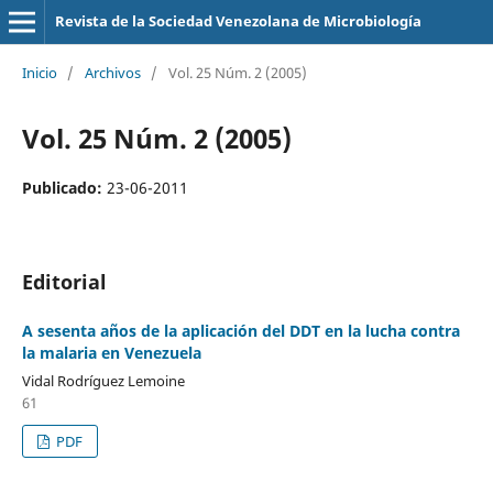
Revista de la Sociedad Venezolana de Microbiología
Inicio
/
Archivos
/
Vol. 25 Núm. 2 (2005)
Vol. 25 Núm. 2 (2005)
Publicado:
23-06-2011
Editorial
A sesenta años de la aplicación del DDT en la lucha contra
la malaria en Venezuela
Vidal Rodríguez Lemoine
61
PDF