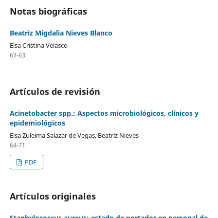
Notas biográficas
Beatriz Migdalia Nieves Blanco
Elsa Cristina Velasco
63-63
Artículos de revisión
Acinetobacter spp.: Aspectos microbiológicos, clínicos y
epidemiológicos
Elsa Zuleima Salazar de Vegas, Beatríz Nieves
64-71
PDF
Artículos originales
Staphylococcus aureus: estado de portador en personal de