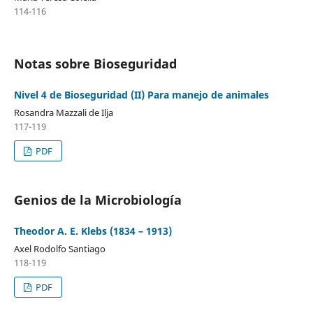
114-116
Notas sobre Bioseguridad
Nivel 4 de Bioseguridad (II) Para manejo de animales
Rosandra Mazzali de Ilja
117-119
PDF
Genios de la Microbiología
Theodor A. E. Klebs (1834 – 1913)
Axel Rodolfo Santiago
118-119
PDF