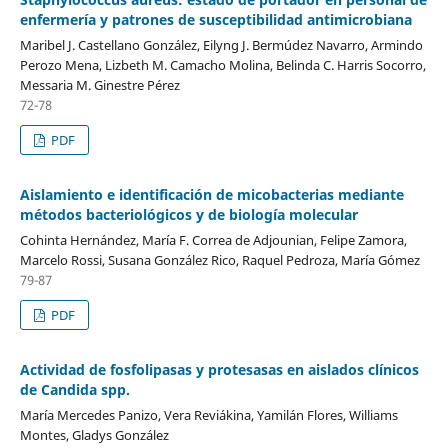
enfermería y patrones de susceptibilidad antimicrobiana
Maribel J. Castellano González, Eilyng J. Bermúdez Navarro, Armindo
Perozo Mena, Lizbeth M. Camacho Molina, Belinda C. Harris Socorro,
Messaria M. Ginestre Pérez
72-78
PDF
Aislamiento e identificación de micobacterias mediante
métodos bacteriológicos y de biología molecular
Cohinta Hernández, María F. Correa de Adjounian, Felipe Zamora,
Marcelo Rossi, Susana González Rico, Raquel Pedroza, María Gómez
79-87
PDF
Actividad de fosfolipasas y protesasas en aislados clínicos
de Candida spp.
María Mercedes Panizo, Vera Reviákina, Yamilán Flores, Williams
Montes, Gladys González