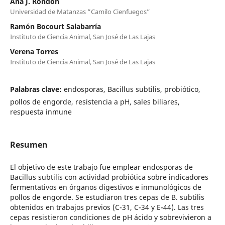
Ana J. Rondón
Universidad de Matanzas “Camilo Cienfuegos”
Ramón Bocourt Salabarría
Instituto de Ciencia Animal, San José de Las Lajas
Verena Torres
Instituto de Ciencia Animal, San José de Las Lajas
Palabras clave:
endosporas, Bacillus subtilis, probiótico,
pollos de engorde, resistencia a pH, sales biliares,
respuesta inmune
Resumen
El objetivo de este trabajo fue emplear endosporas de
Bacillus subtilis con actividad probiótica sobre indicadores
fermentativos en órganos digestivos e inmunológicos de
pollos de engorde. Se estudiaron tres cepas de B. subtilis
obtenidos en trabajos previos (C-31, C-34 y E-44). Las tres
cepas resistieron condiciones de pH ácido y sobrevivieron a