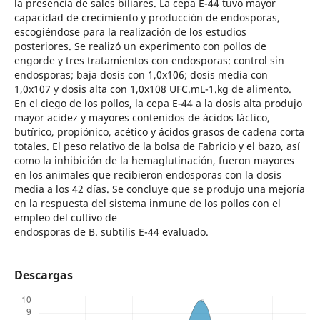
la presencia de sales biliares. La cepa E-44 tuvo mayor
capacidad de crecimiento y producción de endosporas,
escogiéndose para la realización de los estudios
posteriores. Se realizó un experimento con pollos de
engorde y tres tratamientos con endosporas: control sin
endosporas; baja dosis con 1,0x106; dosis media con
1,0x107 y dosis alta con 1,0x108 UFC.mL-1.kg de alimento.
En el ciego de los pollos, la cepa E-44 a la dosis alta produjo
mayor acidez y mayores contenidos de ácidos láctico,
butírico, propiónico, acético y ácidos grasos de cadena corta
totales. El peso relativo de la bolsa de Fabricio y el bazo, así
como la inhibición de la hemaglutinación, fueron mayores
en los animales que recibieron endosporas con la dosis
media a los 42 días. Se concluye que se produjo una mejoría
en la respuesta del sistema inmune de los pollos con el
empleo del cultivo de
endosporas de B. subtilis E-44 evaluado.
Descargas