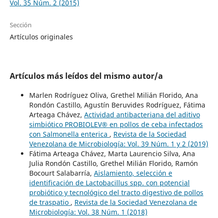
Vol. 35 Núm. 2 (2015)
Sección
Artículos originales
Artículos más leídos del mismo autor/a
Marlen Rodríguez Oliva, Grethel Milián Florido, Ana
Rondón Castillo, Agustín Beruvides Rodríguez, Fátima
Arteaga Chávez,
Actividad antibacteriana del aditivo
simbiótico PROBIOLEV® en pollos de ceba infectados
con Salmonella enterica
,
Revista de la Sociedad
Venezolana de Microbiología: Vol. 39 Núm. 1 y 2 (2019)
Fátima Arteaga Chávez, Marta Laurencio Silva, Ana
Julia Rondón Castillo, Grethel Milián Florido, Ramón
Bocourt Salabarría,
Aislamiento, selección e
identificación de Lactobacillus spp. con potencial
probiótico y tecnológico del tracto digestivo de pollos
de traspatio
,
Revista de la Sociedad Venezolana de
Microbiología: Vol. 38 Núm. 1 (2018)