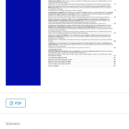
PDF
Número