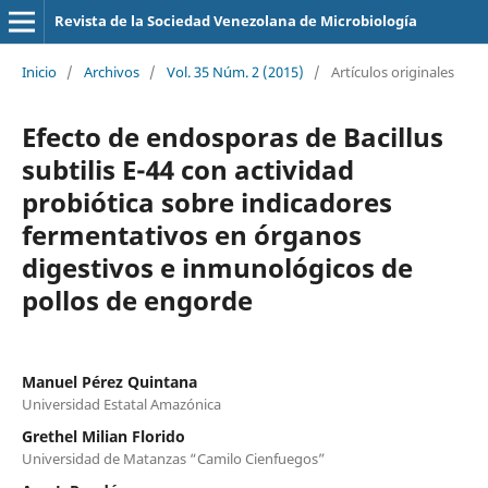
Revista de la Sociedad Venezolana de Microbiología
Inicio
/
Archivos
/
Vol. 35 Núm. 2 (2015)
/
Artículos originales
Efecto de endosporas de Bacillus
subtilis E-44 con actividad
probiótica sobre indicadores
fermentativos en órganos
digestivos e inmunológicos de
pollos de engorde
Manuel Pérez Quintana
Universidad Estatal Amazónica
Grethel Milian Florido
Universidad de Matanzas “Camilo Cienfuegos”