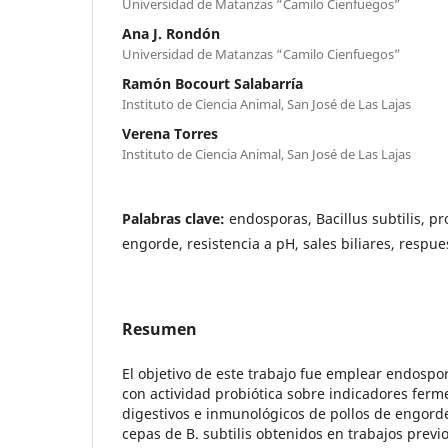
Universidad de Matanzas “Camilo Cienfuegos”
Ana J. Rondón
Universidad de Matanzas “Camilo Cienfuegos”
Ramón Bocourt Salabarría
Instituto de Ciencia Animal, San José de Las Lajas
Verena Torres
Instituto de Ciencia Animal, San José de Las Lajas
Palabras clave:
endosporas, Bacillus subtilis, pr
engorde, resistencia a pH, sales biliares, respu
Resumen
El objetivo de este trabajo fue emplear endospor
con actividad probiótica sobre indicadores ferm
digestivos e inmunológicos de pollos de engorde
cepas de B. subtilis obtenidos en trabajos previo