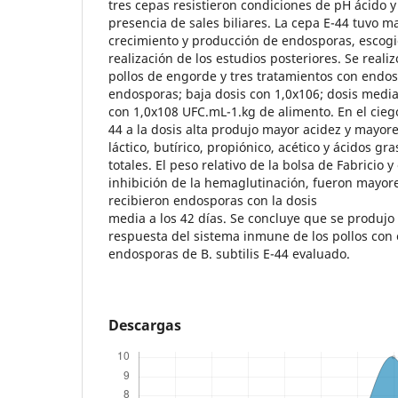
tres cepas resistieron condiciones de pH ácido y
presencia de sales biliares. La cepa E-44 tuvo 
crecimiento y producción de endosporas, escogi
realización de los estudios posteriores. Se real
pollos de engorde y tres tratamientos con endos
endosporas; baja dosis con 1,0x106; dosis media 
con 1,0x108 UFC.mL-1.kg de alimento. En el ciego 
44 a la dosis alta produjo mayor acidez y mayor
láctico, butírico, propiónico, acético y ácidos g
totales. El peso relativo de la bolsa de Fabricio y
inhibición de la hemaglutinación, fueron mayor
recibieron endosporas con la dosis
media a los 42 días. Se concluye que se produjo
respuesta del sistema inmune de los pollos con 
endosporas de B. subtilis E-44 evaluado.
Descargas