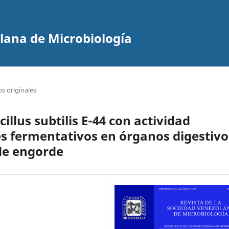
olana de Microbiología
os originales
llus subtilis E-44 con actividad
es fermentativos en órganos digestivo
de engorde