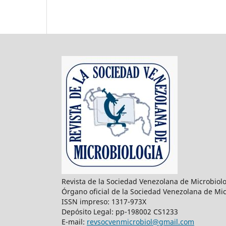
Revista de la Sociedad Venezolana de Microbiol
Órgano oficial de la Sociedad Venezolana de Mic
ISSN impreso: 1317-973X
Depósito Legal: pp-198002 CS1233
E-mail:
revsocvenmicrobiol@gmail.com