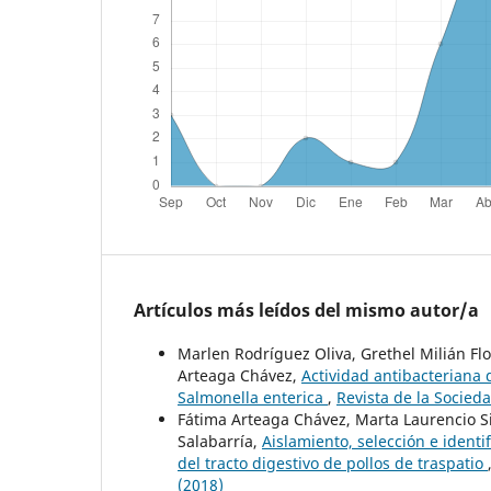
Artículos más leídos del mismo autor/a
Marlen Rodríguez Oliva, Grethel Milián Fl
Arteaga Chávez,
Actividad antibacteriana 
Salmonella enterica
,
Revista de la Socied
Fátima Arteaga Chávez, Marta Laurencio Sil
Salabarría,
Aislamiento, selección e identi
del tracto digestivo de pollos de traspatio
(2018)