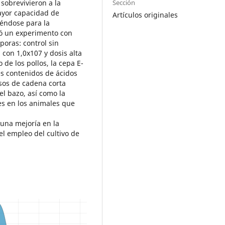
Sección
 sobrevivieron a la
mayor capacidad de
Artículos originales
éndose para la
izó un experimento con
poras: control sin
con 1,0x107 y dosis alta
de los pollos, la cepa E-
es contenidos de ácidos
rasos de cadena corta
 el bazo, así como la
es en los animales que
 una mejoría en la
el empleo del cultivo de