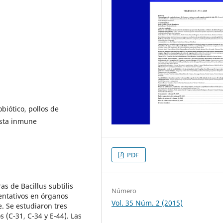
obiótico, pollos de
esta inmune
PDF
as de Bacillus subtilis
Número
entativos en órganos
Vol. 35 Núm. 2 (2015)
. Se estudiaron tres
s (C-31, C-34 y E-44). Las