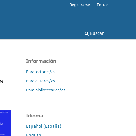
Registrarse
Entrar
Buscar
Información
Para lectores/as
s
Para autores/as
Para bibliotecarios/as
Idioma
Español (España)
English