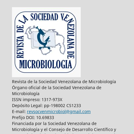
Revista de la Sociedad Venezolana de Microbiología
Órgano oficial de la Sociedad Venezolana de
Microbiología
ISSN impreso: 1317-973X
Depósito Legal: pp-198002 CS1233
E-mail:
revsocvenmicrobiol@gmail.com
Prefijo DOI: 10.69833
Financiada por la Sociedad Venezolana de
Microbiología y el Consejo de Desarrollo Científico y