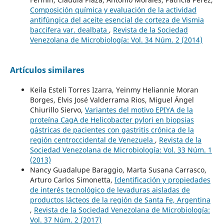
Composición química y evaluación de la actividad
antifúngica del aceite esencial de corteza de Vismia
baccifera var. dealbata
,
Revista de la Sociedad
Venezolana de Microbiología: Vol. 34 Núm. 2 (2014)
Artículos similares
Keila Esteli Torres Izarra, Yeinmy Heliannie Moran
Borges, Elvis José Valderrama Rios, Miguel Ángel
Chiurillo Siervo,
Variantes del motivo EPIYA de la
proteína CagA de Helicobacter pylori en biopsias
gástricas de pacientes con gastritis crónica de la
región centroccidental de Venezuela
,
Revista de la
Sociedad Venezolana de Microbiología: Vol. 33 Núm. 1
(2013)
Nancy Guadalupe Baraggio, Marta Susana Carrasco,
Arturo Carlos Simonetta,
Identificación y propiedades
de interés tecnológico de levaduras aisladas de
productos lácteos de la región de Santa Fe, Argentina
,
Revista de la Sociedad Venezolana de Microbiología:
Vol. 37 Núm. 2 (2017)