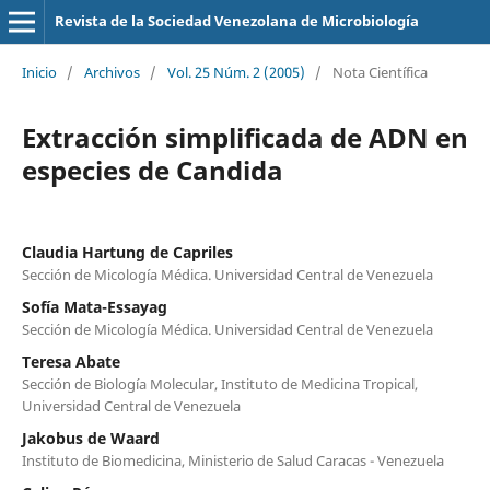
Revista de la Sociedad Venezolana de Microbiología
Inicio
/
Archivos
/
Vol. 25 Núm. 2 (2005)
/
Nota Científica
Extracción simplificada de ADN en
especies de Candida
Claudia Hartung de Capriles
Sección de Micología Médica. Universidad Central de Venezuela
Sofía Mata-Essayag
Sección de Micología Médica. Universidad Central de Venezuela
Teresa Abate
Sección de Biología Molecular, Instituto de Medicina Tropical,
Universidad Central de Venezuela
Jakobus de Waard
Instituto de Biomedicina, Ministerio de Salud Caracas - Venezuela