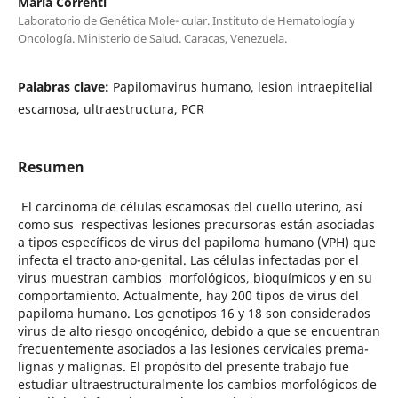
Maria Correnti
Laboratorio de Genética Mole- cular. Instituto de Hematología y
Oncología. Ministerio de Salud. Caracas, Venezuela.
Palabras clave:
Papilomavirus humano, lesion intraepitelial
escamosa, ultraestructura, PCR
Resumen
El carcinoma de células escamosas del cuello uterino, así
como sus respectivas lesiones precursoras están asociadas
a tipos específicos de virus del papiloma humano (VPH) que
infecta el tracto ano-genital. Las células infectadas por el
virus muestran cambios morfológicos, bioquímicos y en su
comportamiento. Actualmente, hay 200 tipos de virus del
papiloma humano. Los genotipos 16 y 18 son considerados
virus de alto riesgo oncogénico, debido a que se encuentran
frecuentemente asociados a las lesiones cervicales prema-
lignas y malignas. El propósito del presente trabajo fue
estudiar ultraestructuralmente los cambios morfológicos de