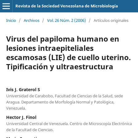
Revista de la Sociedad Venezolana de Microbiología
Inicio
/
Archivos
/
Vol. 26 Núm. 2 (2006)
/
Artículos originales
Virus del papiloma humano en
lesiones intraepiteliales
escamosas (LIE) de cuello uterino.
Tipificación y ultraestructura
Ivis J. Graterol S
Universidad de Carabobo, Facultad de Ciencias de la Salud, sede
Aragua. Departamento de Morfología Normal y Patológica,
Venezuela.
Hector J. Finol
Universidad Central de Venezuela. Centro de Microscopía Electrónica
de la Facultad de Ciencias.