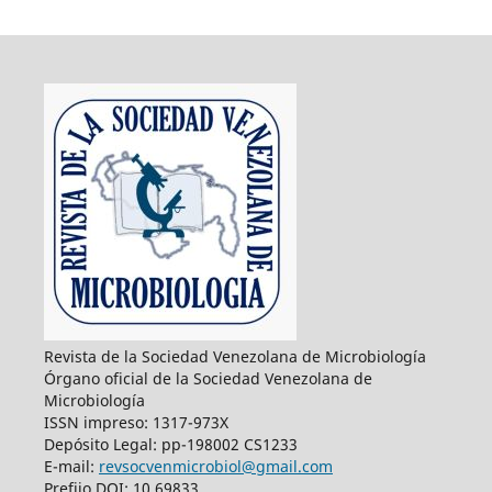
Revista de la Sociedad Venezolana de Microbiología
Órgano oficial de la Sociedad Venezolana de
Microbiología
ISSN impreso: 1317-973X
Depósito Legal: pp-198002 CS1233
E-mail:
revsocvenmicrobiol@gmail.com
Prefijo DOI: 10.69833