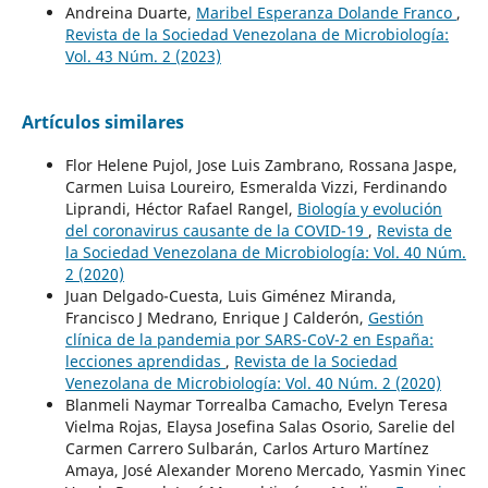
Andreina Duarte,
Maribel Esperanza Dolande Franco
,
Revista de la Sociedad Venezolana de Microbiología:
Vol. 43 Núm. 2 (2023)
Artículos similares
Flor Helene Pujol, Jose Luis Zambrano, Rossana Jaspe,
Carmen Luisa Loureiro, Esmeralda Vizzi, Ferdinando
Liprandi, Héctor Rafael Rangel,
Biología y evolución
del coronavirus causante de la COVID-19
,
Revista de
la Sociedad Venezolana de Microbiología: Vol. 40 Núm.
2 (2020)
Juan Delgado-Cuesta, Luis Giménez Miranda,
Francisco J Medrano, Enrique J Calderón,
Gestión
clínica de la pandemia por SARS-CoV-2 en España:
lecciones aprendidas
,
Revista de la Sociedad
Venezolana de Microbiología: Vol. 40 Núm. 2 (2020)
Blanmeli Naymar Torrealba Camacho, Evelyn Teresa
Vielma Rojas, Elaysa Josefina Salas Osorio, Sarelie del
Carmen Carrero Sulbarán, Carlos Arturo Martínez
Amaya, José Alexander Moreno Mercado, Yasmin Yinec