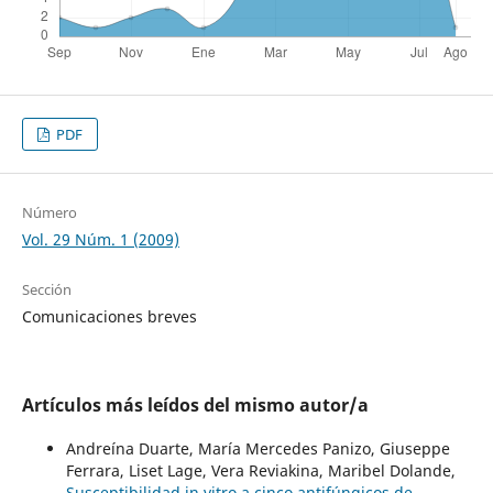
PDF
Número
Vol. 29 Núm. 1 (2009)
Sección
Comunicaciones breves
Artículos más leídos del mismo autor/a
Andreína Duarte, María Mercedes Panizo, Giuseppe
Ferrara, Liset Lage, Vera Reviakina, Maribel Dolande,
Susceptibilidad in vitro a cinco antifúngicos de