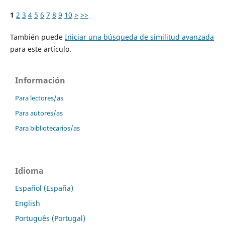
1
2
3
4
5
6
7
8
9
10
>
>>
También puede
Iniciar una búsqueda de similitud avanzada
para este artículo.
Información
Para lectores/as
Para autores/as
Para bibliotecarios/as
Idioma
Español (España)
English
Português (Portugal)