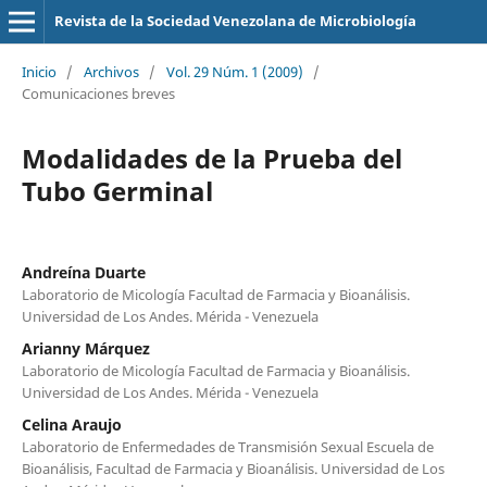
Revista de la Sociedad Venezolana de Microbiología
Inicio
/
Archivos
/
Vol. 29 Núm. 1 (2009)
/
Comunicaciones breves
Modalidades de la Prueba del
Tubo Germinal
Andreína Duarte
Laboratorio de Micología Facultad de Farmacia y Bioanálisis.
Universidad de Los Andes. Mérida - Venezuela
Arianny Márquez
Laboratorio de Micología Facultad de Farmacia y Bioanálisis.
Universidad de Los Andes. Mérida - Venezuela
Celina Araujo
Laboratorio de Enfermedades de Transmisión Sexual Escuela de
Bioanálisis, Facultad de Farmacia y Bioanálisis. Universidad de Los