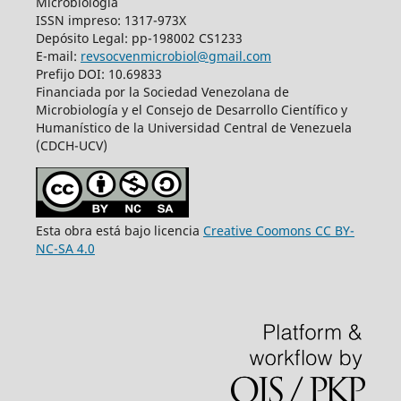
Microbiología
ISSN impreso: 1317-973X
Depósito Legal: pp-198002 CS1233
E-mail:
revsocvenmicrobiol@gmail.com
Prefijo DOI: 10.69833
Financiada por la Sociedad Venezolana de
Microbiología y el Consejo de Desarrollo Científico y
Humanístico de la Universidad Central de Venezuela
(CDCH-UCV)
Esta obra está bajo licencia
Creative Coomons CC BY-
NC-SA 4.0