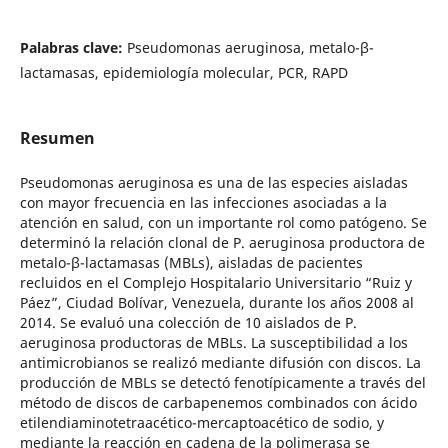
Palabras clave:
Pseudomonas aeruginosa, metalo-β-
lactamasas, epidemiología molecular, PCR, RAPD
Resumen
Pseudomonas aeruginosa es una de las especies aisladas
con mayor frecuencia en las infecciones asociadas a la
atención en salud, con un importante rol como patógeno. Se
determinó la relación clonal de P. aeruginosa productora de
metalo-β-lactamasas (MBLs), aisladas de pacientes
recluidos en el Complejo Hospitalario Universitario “Ruiz y
Páez”, Ciudad Bolívar, Venezuela, durante los años 2008 al
2014. Se evaluó una colección de 10 aislados de P.
aeruginosa productoras de MBLs. La susceptibilidad a los
antimicrobianos se realizó mediante difusión con discos. La
producción de MBLs se detectó fenotípicamente a través del
método de discos de carbapenemos combinados con ácido
etilendiaminotetraacético-mercaptoacético de sodio, y
mediante la reacción en cadena de la polimerasa se