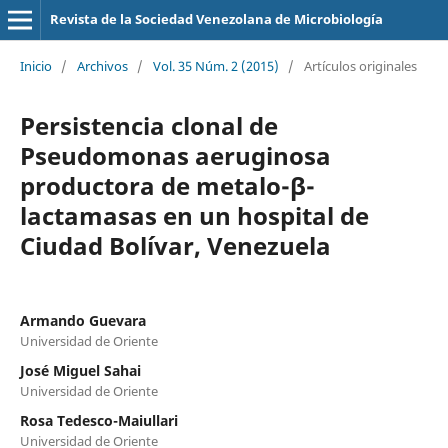
Revista de la Sociedad Venezolana de Microbiología
Inicio
/
Archivos
/
Vol. 35 Núm. 2 (2015)
/
Artículos originales
Persistencia clonal de
Pseudomonas aeruginosa
productora de metalo-β-
lactamasas en un hospital de
Ciudad Bolívar, Venezuela
Armando Guevara
Universidad de Oriente
José Miguel Sahai
Universidad de Oriente
Rosa Tedesco-Maiullari
Universidad de Oriente