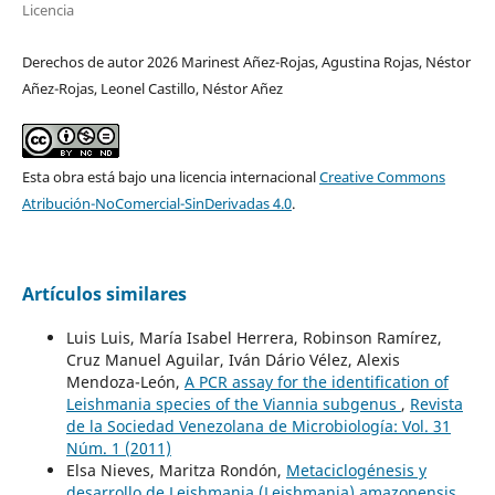
Licencia
Derechos de autor 2026 Marinest Añez-Rojas, Agustina Rojas, Néstor
Añez-Rojas, Leonel Castillo, Néstor Añez
Esta obra está bajo una licencia internacional
Creative Commons
Atribución-NoComercial-SinDerivadas 4.0
.
Artículos similares
Luis Luis, María Isabel Herrera, Robinson Ramírez,
Cruz Manuel Aguilar, Iván Dário Vélez, Alexis
Mendoza-León,
A PCR assay for the identification of
Leishmania species of the Viannia subgenus
,
Revista
de la Sociedad Venezolana de Microbiología: Vol. 31
Núm. 1 (2011)
Elsa Nieves, Maritza Rondón,
Metaciclogénesis y
desarrollo de Leishmania (Leishmania) amazonensis