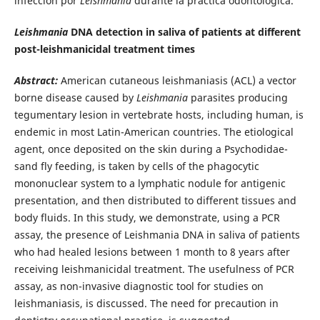
infección por
Leishmania
durante la práctica odontológica.
Leishmania
DNA detection in saliva of patients at different
post-leishmanicidal treatment times
Abstract:
American cutaneous leishmaniasis (ACL) a vector
borne disease caused by
Leishmania
parasites producing
tegumentary lesion in vertebrate hosts, including human, is
endemic in most Latin-American countries. The etiological
agent, once deposited on the skin during a Psychodidae-
sand fly feeding, is taken by cells of the phagocytic
mononuclear system to a lymphatic nodule for antigenic
presentation, and then distributed to different tissues and
body fluids. In this study, we demonstrate, using a PCR
assay, the presence of Leishmania DNA in saliva of patients
who had healed lesions between 1 month to 8 years after
receiving leishmanicidal treatment. The usefulness of PCR
assay, as non-invasive diagnostic tool for studies on
leishmaniasis, is discussed. The need for precaution in