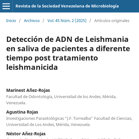
Revista de la Sociedad Venezolana de Microbiología
Inicio
/
Archivos
/
Vol. 45 Núm. 2 (2025)
/
Artículos originales
Detección de ADN de Leishmania
en saliva de pacientes a diferente
tiempo post tratamiento
leishmanicida
Marinest Añez-Rojas
Facultad de Odontología, Universidad de los Andes, Mérida,
Venezuela.
Agustina Rojas
Investigaciones Parasitológicas “J.F. Torrealba” Facultad de Ciencias,
Universidad de Los Andes, Mérida, Venezuela
Néstor Añez-Rojas