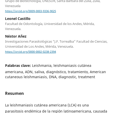
Grupo de Biotecnología, UNESUR, Santa Bárbara del Zulia, Zulia,
Venezuela
https://orcid.org/0009-0003-9336-9025
Leonel Castillo
Facultad de Odontología, Universidad de los Andes, Mérida,
Venezuela.
Néstor Añez
Investigaciones Parasitológicas “J.F. Torrealba” Facultad de Ciencias,
Universidad de Los Andes, Mérida, Venezuela.
https://orcid.org/0000-0002-0238-2394
Palabras clave:
Leishmania, leishmaniasis cutánea
americana, ADN, saliva, diagnóstico, tratamiento, American
cutaneous leishmaniasis, DNA, diagnostic, treatment
Resumen
La leishmaniasis cutánea americana (LCA) es una
parasitosis endémica de la región latinoamericana, causada