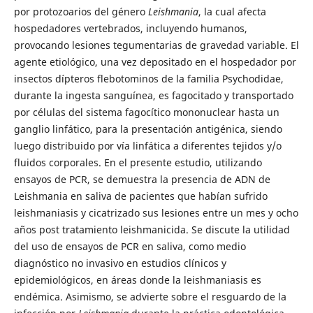
por protozoarios del género
Leishmania
, la cual afecta
hospedadores vertebrados, incluyendo humanos,
provocando lesiones tegumentarias de gravedad variable. El
agente etiológico, una vez depositado en el hospedador por
insectos dípteros flebotominos de la familia Psychodidae,
durante la ingesta sanguínea, es fagocitado y transportado
por células del sistema fagocítico mononuclear hasta un
ganglio linfático, para la presentación antigénica, siendo
luego distribuido por vía linfática a diferentes tejidos y/o
fluidos corporales. En el presente estudio, utilizando
ensayos de PCR, se demuestra la presencia de ADN de
Leishmania en saliva de pacientes que habían sufrido
leishmaniasis y cicatrizado sus lesiones entre un mes y ocho
años post tratamiento leishmanicida. Se discute la utilidad
del uso de ensayos de PCR en saliva, como medio
diagnóstico no invasivo en estudios clínicos y
epidemiológicos, en áreas donde la leishmaniasis es
endémica. Asimismo, se advierte sobre el resguardo de la