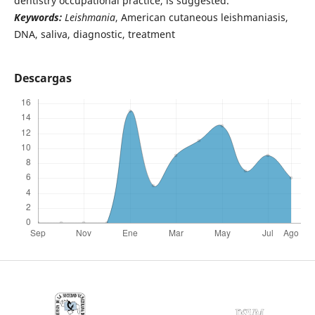
dentistry occupational practice, is suggested.
Keywords:
Leishmania
, American cutaneous leishmaniasis,
DNA, saliva, diagnostic, treatment
Descargas