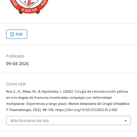
PDF
Publicado
09-04-2026
Cómo citar
Roa Z., A., Mata, M., & Sepúlveda, I. (2026). Cirugía de reconstrucción pélvica
en tres etapas de fracturas inveteradas complejas con deformidad
multiplanar. Experiencia a largo plazo.
Revista Venezolana De Cirugía Ortopédica
Y Traumatología
,
55
(2), 98–106. https://doi.org/10.55137/2023.55.2.002
Más formatos de cita