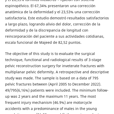
espinopélvico. El 67,34% presentaron una corrección
anatómica de la deformidad y el 23,53% una corrección
satisfactoria. Este estudio demostró resultados satisfactorios
a largo plazo, logrando alivio del dolor, corrección de la
deformidad y de la discrepancia de longitud con
reincorporación del paciente a sus actividades cotidianas,
escala funcional de Majeed de 82,52 puntos.
The objective of this study is to evaluate the surgical
technique, functional and radiological results of 3-stage
pelvic reconstruction surgery for inveterate fractures with
multiplanar pelvic deformity. A retrospective and descriptive
study was made. The sample is based on a data of 795
pelvic fractures between (April 2005 to December 2022).
49/795(6,16%) patients were included. The minimum follow-
up was 2 years and the maximum 11 years. The most
frequent injury mechanism (46.9%) are motorcycle
accidents with a predominance of males in the young