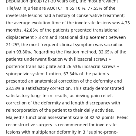
population group (21-30 years old), the most prevalent
Tile/AO injuries are AO61C1 in 55.10 %. 77.55% of the
inveterate lesions had a history of conservative treatment;
the average evolution time of the inveterate lesions was 4.75
months. 42.85% of the patients presented translational
displacement > 3 cm and rotational displacement between
21-25º, the most frequent clinical symptom was sacroiliac
pain 93.80%. Regarding the fixation method, 32.65% of the
patients underwent fixation with iliosacral screws +
posterior transiliac plate and 26.53% iliosacral screws +
spinopelvic system fixation. 67.34% of the patients
presented an anatomical correction of the deformity and
23.53% a satisfactory correction. This study demonstrated
satisfactory long- term results, achieving pain relief,
correction of the deformity and length discrepancy with
reincorporation of the patient to their daily activities,
Majeed’s functional assessment scale of 82.52 points. Pelvic
reconstructive surgery is recommended for inveterate
lesions with multiplanar deformity in 3 “supine-prone-