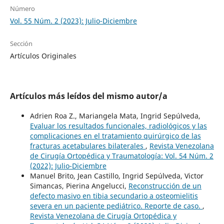
Número
Vol. 55 Núm. 2 (2023): Julio-Diciembre
Sección
Artículos Originales
Artículos más leídos del mismo autor/a
Adrien Roa Z., Mariangela Mata, Ingrid Sepúlveda,
Evaluar los resultados funcionales, radiológicos y las
complicaciones en el tratamiento quirúrgico de las
fracturas acetabulares bilaterales
,
Revista Venezolana
de Cirugía Ortopédica y Traumatología: Vol. 54 Núm. 2
(2022): Julio-Diciembre
Manuel Brito, Jean Castillo, Ingrid Sepúlveda, Victor
Simancas, Pierina Angelucci,
Reconstrucción de un
defecto masivo en tibia secundario a osteomielitis
severa en un paciente pediátrico. Reporte de caso.
,
Revista Venezolana de Cirugía Ortopédica y