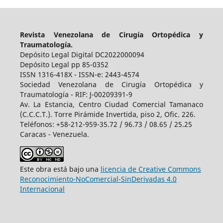
Revista Venezolana de Cirugía Ortopédica y
Traumatología.
Depósito Legal Digital DC2022000094
Depósito Legal pp 85-0352
ISSN 1316-418X - ISSN-e: 2443-4574
Sociedad Venezolana de Cirugía Ortopédica y
Traumatología - RIF: J-00209391-9
Av. La Estancia, Centro Ciudad Comercial Tamanaco
(C.C.C.T.). Torre Pirámide Invertida, piso 2, Ofic. 226.
Teléfonos: +58-212-959-35.72 / 96.73 / 08.65 / 25.25
Caracas - Venezuela.
Este obra está bajo una
licencia de Creative Commons
Reconocimiento-NoComercial-SinDerivadas 4.0
Internacional