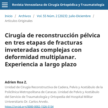
Revista Venezolana de Cirugía Ortopédica y Traumatología
Inicio
/
Archivos
/
Vol. 55 Núm. 2 (2023): Julio-Diciembre
/
Artículos Originales
Cirugía de reconstrucción pélvica
en tres etapas de fracturas
inveteradas complejas con
deformidad multiplanar.
Experiencia a largo plazo
Adrien Roa Z.
Unidad de Cirugía Reconstructiva de Cadera, Pelvis y Acetábulo de la
Policlínica Metropolitana de Caracas. Unidad de Pelvis y Acetábulo
del Servicio de Traumatología y Ortopedia del Hospital Militar
Universitario Dr. Carlos Arvelo.
https://orcid.org/0000-0002-1526-5154