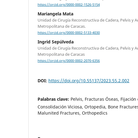
https://orcid.org/0000-0002-1526-5154
Mariangela Mata
Unidad de Cirugía Reconstructiva de Cadera, Pelvis y Ac
Metropolitana de Caracas.
https://orcid.org/0000-0002-5133-4030
Ingrid Sepúlveda
Unidad de Cirugía Reconstructiva de Cadera, Pelvis y Ac
Metropolitana de Caracas
https://orcid.org/0000-0002-2070-6356
DOI:
https://doi.org/10.55137/2023.55.2.002
Palabras clave:
Pelvis, Fracturas Óseas, Fijación
Consolidación Viciosa, Ortopedia, Bone Fractures
Malunited Fractures, Orthopedics