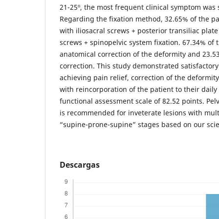
21-25º, the most frequent clinical symptom was 
Regarding the fixation method, 32.65% of the pa
with iliosacral screws + posterior transiliac plat
screws + spinopelvic system fixation. 67.34% of 
anatomical correction of the deformity and 23.53
correction. This study demonstrated satisfactory
achieving pain relief, correction of the deformi
with reincorporation of the patient to their daily
functional assessment scale of 82.52 points. Pel
is recommended for inveterate lesions with mult
“supine-prone-supine” stages based on our scien
Descargas