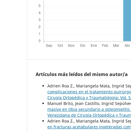
Artículos más leídos del mismo autor/a
Adrien Roa Z., Mariangela Mata, Ingrid S
complicaciones en el tratamiento quirúrgic
Cirugía Ortopédica y Traumatología: Vol. 5
Manuel Brito, Jean Castillo, Ingrid Sepúlv
masivo en tibia secundario a osteomielitis
Venezolana de Cirugía Ortopédica y Trauma
Adrien Roa Z., Mariangela Mata, Ingrid S
en fracturas acetabulares inveteradas com