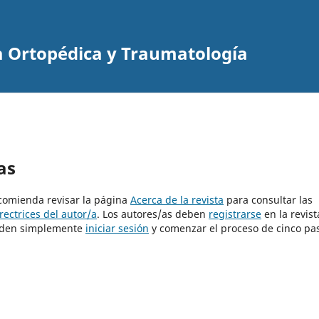
a Ortopédica y Traumatología
as
ecomienda revisar la página
Acerca de la revista
para consultar las
rectrices del autor/a
. Los autores/as deben
registrarse
en la revist
pueden simplemente
iniciar sesión
y comenzar el proceso de cinco pa