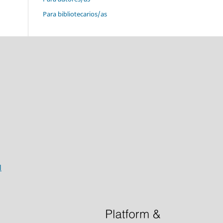
Para bibliotecarios/as
l