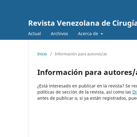
Revista Venezolana de Cirugí
Actual
Archivos
Acerca de
Inicio
/
Información para autores/as
Información para autores/
¿Está interesado en publicar en la revista? Se r
políticas de sección de la revista, así como las
Di
antes de publicar o, si ya están registrados, 