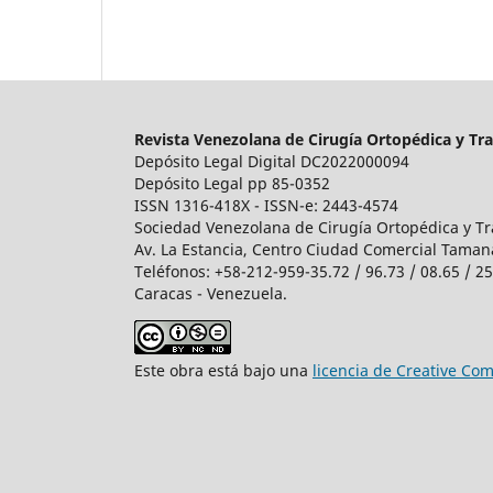
Revista Venezolana de Cirugía Ortopédica y Tr
Depósito Legal Digital DC2022000094
Depósito Legal pp 85-0352
ISSN 1316-418X - ISSN-e: 2443-4574
Sociedad Venezolana de Cirugía Ortopédica y Tr
Av. La Estancia, Centro Ciudad Comercial Tamanaco
Teléfonos: +58-212-959-35.72 / 96.73 / 08.65 / 2
Caracas - Venezuela.
Este obra está bajo una
licencia de Creative C