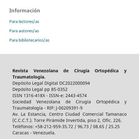
Información
Para lectores/as
Para autores/as
Para bibliotecarios/as
Revista Venezolana de Cirugía Ortopédica y
Traumatología.
Depósito Legal Digital DC2022000094
Depósito Legal pp 85-0352
ISSN 1316-418X - ISSN-e: 2443-4574
Sociedad Venezolana de Cirugía Ortopédica y
Traumatología - RIF: J-00209391-9
Av. La Estancia, Centro Ciudad Comercial Tamanaco
(C.C.C.T.). Torre Pirámide Invertida, piso 2, Ofic. 226.
Teléfonos: +58-212-959-35.72 / 96.73 / 08.65 / 25.25
Caracas - Venezuela.