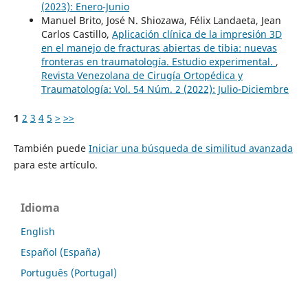
(2023): Enero-Junio
Manuel Brito, José N. Shiozawa, Félix Landaeta, Jean
Carlos Castillo,
Aplicación clínica de la impresión 3D
en el manejo de fracturas abiertas de tibia: nuevas
fronteras en traumatología. Estudio experimental.
,
Revista Venezolana de Cirugía Ortopédica y
Traumatología: Vol. 54 Núm. 2 (2022): Julio-Diciembre
1
2
3
4
5
>
>>
También puede
Iniciar una búsqueda de similitud avanzada
para este artículo.
Idioma
English
Español (España)
Português (Portugal)