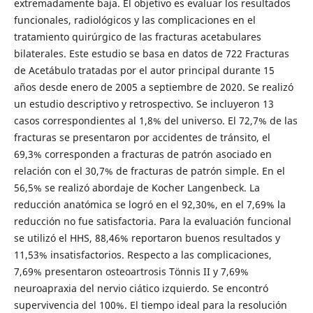
extremadamente baja. El objetivo es evaluar los resultados
funcionales, radiológicos y las complicaciones en el
tratamiento quirúrgico de las fracturas acetabulares
bilaterales. Este estudio se basa en datos de 722 Fracturas
de Acetábulo tratadas por el autor principal durante 15
años desde enero de 2005 a septiembre de 2020. Se realizó
un estudio descriptivo y retrospectivo. Se incluyeron 13
casos correspondientes al 1,8% del universo. El 72,7% de las
fracturas se presentaron por accidentes de tránsito, el
69,3% corresponden a fracturas de patrón asociado en
relación con el 30,7% de fracturas de patrón simple. En el
56,5% se realizó abordaje de Kocher Langenbeck. La
reducción anatómica se logró en el 92,30%, en el 7,69% la
reducción no fue satisfactoria. Para la evaluación funcional
se utilizó el HHS, 88,46% reportaron buenos resultados y
11,53% insatisfactorios. Respecto a las complicaciones,
7,69% presentaron osteoartrosis Tönnis II y 7,69%
neuroapraxia del nervio ciático izquierdo. Se encontró
supervivencia del 100%. El tiempo ideal para la resolución