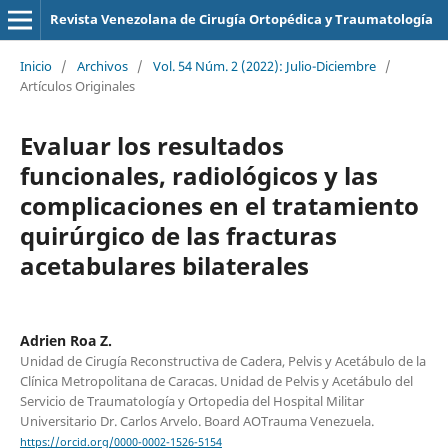
Revista Venezolana de Cirugía Ortopédica y Traumatología
Inicio
/
Archivos
/
Vol. 54 Núm. 2 (2022): Julio-Diciembre
/
Artículos Originales
Evaluar los resultados
funcionales, radiológicos y las
complicaciones en el tratamiento
quirúrgico de las fracturas
acetabulares bilaterales
Adrien Roa Z.
Unidad de Cirugía Reconstructiva de Cadera, Pelvis y Acetábulo de la
Clínica Metropolitana de Caracas. Unidad de Pelvis y Acetábulo del
Servicio de Traumatología y Ortopedia del Hospital Militar
Universitario Dr. Carlos Arvelo. Board AOTrauma Venezuela.
https://orcid.org/0000-0002-1526-5154