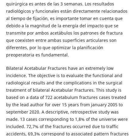
quirúrgica es antes de las 3 semanas. Los resultados
radiológicos y funcionales están directamente relacionados
al tiempo de fijación, es importante tomar en cuenta que
debido a la magnitud de la energía del impacto que se
transmite por ambos acetábulos los patrones de fractura
que coexisten entre ambas superficies articulares son
diferentes, por lo que optimizar la planificación
preoperatoria es fundamental.
Bilateral Acetabular Fractures have an extremely low
incidence. The objective is to evaluate the functional and
radiological results and the complications in the surgical
treatment of bilateral Acetabular Fractures. This study is
based on a data of 722 acetabulum fractures cases treated
by the lead author for over 15 years from january 2005 to
september 2020. A descriptive, retrospective study was
made. 13 cases corresponding to 1,8% of the universe were
included. 72,7% of the fractures occurred due to traffic
accidents, 69,3% correspond to associated pattern fractures