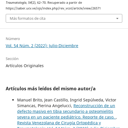
Traumatología
,
54
(2), 62–70. Recuperado a partir de
https://saber.ucv.ve/ojs/index.php/rev_vcot/article/view/26571
Más formatos de cita
Número
Vol. 54 Núm. 2 (2022): Julio-Diciembre
Sección
Artículos Originales
Artículos más leídos del mismo autor/a
Manuel Brito, Jean Castillo, Ingrid Sepúlveda, Victor
Simancas, Pierina Angelucci,
Reconstrucción de un
defecto masivo en tibia secundario a osteomielitis
severa en un paciente pediátrico. Reporte de caso.
,
Revista Venezolana de Cirugía Ortopédica y