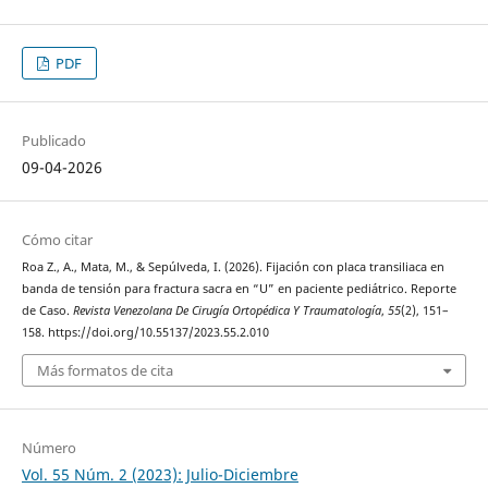
PDF
Publicado
09-04-2026
Cómo citar
Roa Z., A., Mata, M., & Sepúlveda, I. (2026). Fijación con placa transiliaca en
banda de tensión para fractura sacra en “U” en paciente pediátrico. Reporte
de Caso.
Revista Venezolana De Cirugía Ortopédica Y Traumatología
,
55
(2), 151–
158. https://doi.org/10.55137/2023.55.2.010
Más formatos de cita
Número
Vol. 55 Núm. 2 (2023): Julio-Diciembre