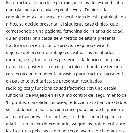
Esta fractura se produce por mecanismos de lesión de alta
energía con carga axial espinal severa. Debido a la
complejidad y a la escasa presentación de esta patología en
niños, se decide presentar el siguiente caso clínico, que
corresponde a una paciente femenina de 11 años de edad,
quien posterior a caída de 9 metros de altura presenta
fractura sacra en U con disociación espinopélvica. El
objetivo del presente trabajo es evaluar los resultados
radiológicos y funcionales posterior a la fijación con placa
transiliaca posterior bajo el principio de banda de tensión
con técnica mínimamente invasiva para fractura sacra en U
en paciente pediátrico. Se presentan resultados
radiológicos y funcionales satisfactorios con una escala
funcional de Majeed en el último control del seguimiento de
96 puntos, consolidación ósea, reducción anatómica estable,
se restablece la marcha con reincorporación de la paciente
a sus actividades estudiantiles, sin déficit neurológico. La
edad es un factor determinante, ya que los tratamientos de
las fracturas pélvicas cambian con el avance de la madurez