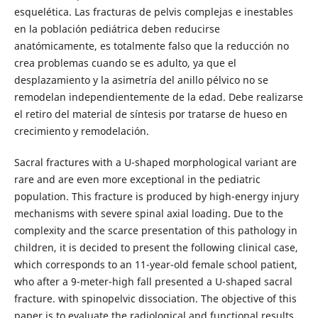
esquelética. Las fracturas de pelvis complejas e inestables
en la población pediátrica deben reducirse
anatómicamente, es totalmente falso que la reducción no
crea problemas cuando se es adulto, ya que el
desplazamiento y la asimetría del anillo pélvico no se
remodelan independientemente de la edad. Debe realizarse
el retiro del material de síntesis por tratarse de hueso en
crecimiento y remodelación.
Sacral fractures with a U-shaped morphological variant are
rare and are even more exceptional in the pediatric
population. This fracture is produced by high-energy injury
mechanisms with severe spinal axial loading. Due to the
complexity and the scarce presentation of this pathology in
children, it is decided to present the following clinical case,
which corresponds to an 11-year-old female school patient,
who after a 9-meter-high fall presented a U-shaped sacral
fracture. with spinopelvic dissociation. The objective of this
paper is to evaluate the radiological and functional results