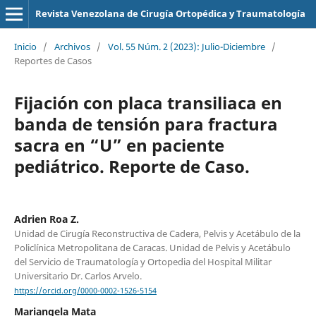
Revista Venezolana de Cirugía Ortopédica y Traumatología
Inicio
/
Archivos
/
Vol. 55 Núm. 2 (2023): Julio-Diciembre
/
Reportes de Casos
Fijación con placa transiliaca en
banda de tensión para fractura
sacra en “U” en paciente
pediátrico. Reporte de Caso.
Adrien Roa Z.
Unidad de Cirugía Reconstructiva de Cadera, Pelvis y Acetábulo de la
Policlínica Metropolitana de Caracas. Unidad de Pelvis y Acetábulo
del Servicio de Traumatología y Ortopedia del Hospital Militar
Universitario Dr. Carlos Arvelo.
https://orcid.org/0000-0002-1526-5154
Mariangela Mata