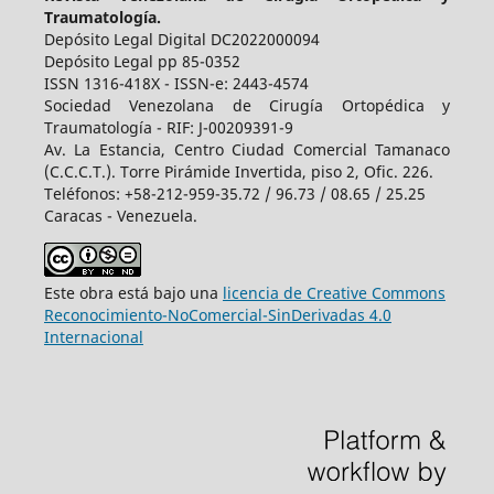
Traumatología.
Depósito Legal Digital DC2022000094
Depósito Legal pp 85-0352
ISSN 1316-418X - ISSN-e: 2443-4574
Sociedad Venezolana de Cirugía Ortopédica y
Traumatología - RIF: J-00209391-9
Av. La Estancia, Centro Ciudad Comercial Tamanaco
(C.C.C.T.). Torre Pirámide Invertida, piso 2, Ofic. 226.
Teléfonos: +58-212-959-35.72 / 96.73 / 08.65 / 25.25
Caracas - Venezuela.
Este obra está bajo una
licencia de Creative Commons
Reconocimiento-NoComercial-SinDerivadas 4.0
Internacional