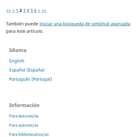
<<
<
1
2
3
4
5
6
>
>>
También puede
Iniciar una búsqueda de similitud avanzada
para este artículo.
Idioma
English
Español (España)
Português (Portugal)
Información
Para lectores/as
Para autores/as
Para bibliotecarios/as