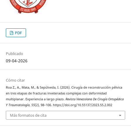
PDF
Publicado
09-04-2026
Cómo citar
Roa Z., A., Mata, M., & Sepúlveda, I. (2026). Cirugía de reconstrucción pélvica
en tres etapas de fracturas inveteradas complejas con deformidad
multiplanar. Experiencia a largo plazo.
Revista Venezolana De Cirugía Ortopédica
Y Traumatología
,
55
(2), 98–106. https://doi.org/10.55137/2023.55.2.002
Más formatos de cita