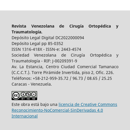
Revista Venezolana de Cirugía Ortopédica y
Traumatología.
Depósito Legal Digital DC2022000094
Depósito Legal pp 85-0352
ISSN 1316-418X - ISSN-e: 2443-4574
Sociedad Venezolana de Cirugía Ortopédica y
Traumatología - RIF: J-00209391-9
Av. La Estancia, Centro Ciudad Comercial Tamanaco
(C.C.C.T.). Torre Pirámide Invertida, piso 2, Ofic. 226.
Teléfonos: +58-212-959-35.72 / 96.73 / 08.65 / 25.25
Caracas - Venezuela.
Este obra está bajo una
licencia de Creative Commons
Reconocimiento-NoComercial-SinDerivadas 4.0
Internacional