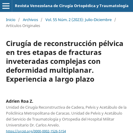
Revista Venezolana de Cirugía Ortopédica y Traumatología
Inicio
/
Archivos
/
Vol. 55 Núm. 2 (2023): Julio-Diciembre
/
Artículos Originales
Cirugía de reconstrucción pélvica
en tres etapas de fracturas
inveteradas complejas con
deformidad multiplanar.
Experiencia a largo plazo
Adrien Roa Z.
Unidad de Cirugía Reconstructiva de Cadera, Pelvis y Acetábulo de la
Policlínica Metropolitana de Caracas. Unidad de Pelvis y Acetábulo
del Servicio de Traumatología y Ortopedia del Hospital Militar
Universitario Dr. Carlos Arvelo.
https://orcid.org/0000-0002-1526-5154