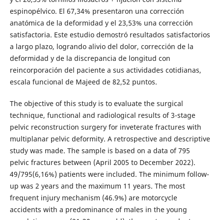
espinopélvico. El 67,34% presentaron una corrección
anatómica de la deformidad y el 23,53% una corrección
satisfactoria. Este estudio demostró resultados satisfactorios
a largo plazo, logrando alivio del dolor, corrección de la
deformidad y de la discrepancia de longitud con
reincorporación del paciente a sus actividades cotidianas,
escala funcional de Majeed de 82,52 puntos.
The objective of this study is to evaluate the surgical
technique, functional and radiological results of 3-stage
pelvic reconstruction surgery for inveterate fractures with
multiplanar pelvic deformity. A retrospective and descriptive
study was made. The sample is based on a data of 795
pelvic fractures between (April 2005 to December 2022).
49/795(6,16%) patients were included. The minimum follow-
up was 2 years and the maximum 11 years. The most
frequent injury mechanism (46.9%) are motorcycle
accidents with a predominance of males in the young