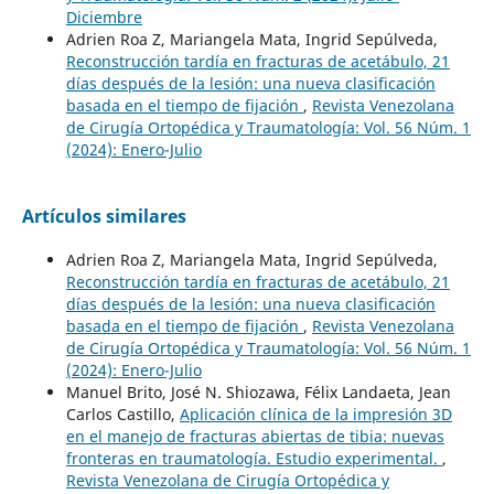
Diciembre
Adrien Roa Z, Mariangela Mata, Ingrid Sepúlveda,
Reconstrucción tardía en fracturas de acetábulo, 21
días después de la lesión: una nueva clasificación
basada en el tiempo de fijación
,
Revista Venezolana
de Cirugía Ortopédica y Traumatología: Vol. 56 Núm. 1
(2024): Enero-Julio
Artículos similares
Adrien Roa Z, Mariangela Mata, Ingrid Sepúlveda,
Reconstrucción tardía en fracturas de acetábulo, 21
días después de la lesión: una nueva clasificación
basada en el tiempo de fijación
,
Revista Venezolana
de Cirugía Ortopédica y Traumatología: Vol. 56 Núm. 1
(2024): Enero-Julio
Manuel Brito, José N. Shiozawa, Félix Landaeta, Jean
Carlos Castillo,
Aplicación clínica de la impresión 3D
en el manejo de fracturas abiertas de tibia: nuevas
fronteras en traumatología. Estudio experimental.
,
Revista Venezolana de Cirugía Ortopédica y