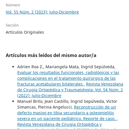
Número
Vol. 55 Núm. 2 (2023): Julio-Diciembre
Sección
Artículos Originales
Artículos más leídos del mismo autor/a
Adrien Roa Z., Mariangela Mata, Ingrid Sepúlveda,
Evaluar los resultados funcionales, radiológicos y las
complicaciones en el tratamiento quirúrgico de las
fracturas acetabulares bilaterales
,
Revista Venezolana
de Cirugía Ortopédica y Traumatología: Vol. 54 Núm. 2
(2022): Julio-Diciembre
Manuel Brito, Jean Castillo, Ingrid Sepúlveda, Victor
Simancas, Pierina Angelucci,
Reconstrucción de un
defecto masivo en tibia secundario a osteomielitis
severa en un paciente pediátrico. Reporte de caso.
,
Revista Venezolana de Cirugía Ortopédica y