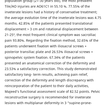
population group (21-30 years old), the most prevalent
Tile/AO injuries are AO61C1 in 55.10 %. 77.55% of the
inveterate lesions had a history of conservative treatment;
the average evolution time of the inveterate lesions was 4.75
months. 42.85% of the patients presented translational
displacement > 3 cm and rotational displacement between
21-25º, the most frequent clinical symptom was sacroiliac
pain 93.80%. Regarding the fixation method, 32.65% of the
patients underwent fixation with iliosacral screws +
posterior transiliac plate and 26.53% iliosacral screws +
spinopelvic system fixation. 67.34% of the patients
presented an anatomical correction of the deformity and
23.53% a satisfactory correction. This study demonstrated
satisfactory long- term results, achieving pain relief,
correction of the deformity and length discrepancy with
reincorporation of the patient to their daily activities,
Majeed’s functional assessment scale of 82.52 points. Pelvic
reconstructive surgery is recommended for inveterate
lesions with multiplanar deformity in 3 “supine-prone-