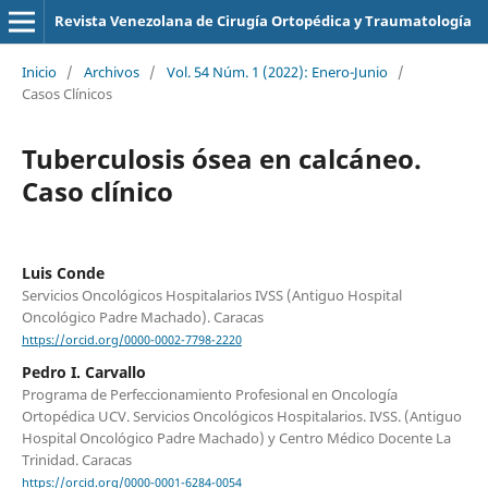
Revista Venezolana de Cirugía Ortopédica y Traumatología
Inicio
/
Archivos
/
Vol. 54 Núm. 1 (2022): Enero-Junio
/
Casos Clínicos
Tuberculosis ósea en calcáneo.
Caso clínico
Luis Conde
Servicios Oncológicos Hospitalarios IVSS (Antiguo Hospital
Oncológico Padre Machado). Caracas
https://orcid.org/0000-0002-7798-2220
Pedro I. Carvallo
Programa de Perfeccionamiento Profesional en Oncología
Ortopédica UCV. Servicios Oncológicos Hospitalarios. IVSS. (Antiguo
Hospital Oncológico Padre Machado) y Centro Médico Docente La
Trinidad. Caracas
https://orcid.org/0000-0001-6284-0054