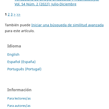
Vol. 54 Núm. 2 (2022): Julio-Diciembre
1
2
3
>
>>
También puede
Iniciar una búsqueda de similitud avanzada
para este artículo.
Idioma
English
Español (España)
Português (Portugal)
Información
Para lectores/as
Para autores/as