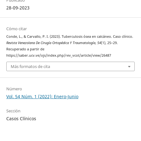
28-09-2023
Cómo citar
Conde, L., & Carvallo, P. I. (2023). Tuberculosis ósea en calcáneo. Caso clínico.
Revista Venezolana De Cirugía Ortopédica Y Traumatología
,
54
(1), 25–29.
Recuperado a partir de
https://saber.ucv.ve/ojs/index.php/rev_vcot/article/view/26487
Más formatos de cita
Número
Vol. 54 Núm. 1 (2022): Enero-Junio
Sección
Casos Clínicos