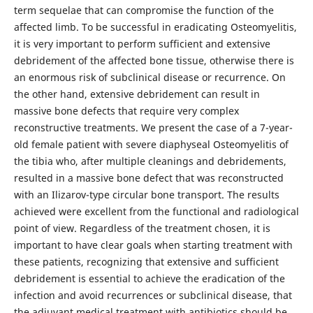
term sequelae that can compromise the function of the
affected limb. To be successful in eradicating Osteomyelitis,
it is very important to perform sufficient and extensive
debridement of the affected bone tissue, otherwise there is
an enormous risk of subclinical disease or recurrence. On
the other hand, extensive debridement can result in
massive bone defects that require very complex
reconstructive treatments. We present the case of a 7-year-
old female patient with severe diaphyseal Osteomyelitis of
the tibia who, after multiple cleanings and debridements,
resulted in a massive bone defect that was reconstructed
with an Ilizarov-type circular bone transport. The results
achieved were excellent from the functional and radiological
point of view. Regardless of the treatment chosen, it is
important to have clear goals when starting treatment with
these patients, recognizing that extensive and sufficient
debridement is essential to achieve the eradication of the
infection and avoid recurrences or subclinical disease, that
the adjuvant medical treatment with antibiotics should be