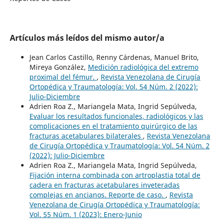
Artículos más leídos del mismo autor/a
Jean Carlos Castillo, Renny Cárdenas, Manuel Brito,
Mireya González,
Medición radiológica del extremo
proximal del fémur.
,
Revista Venezolana de Cirugía
Ortopédica y Traumatología: Vol. 54 Núm. 2 (2022):
Julio-Diciembre
Adrien Roa Z., Mariangela Mata, Ingrid Sepúlveda,
Evaluar los resultados funcionales, radiológicos y las
complicaciones en el tratamiento quirúrgico de las
fracturas acetabulares bilaterales
,
Revista Venezolana
de Cirugía Ortopédica y Traumatología: Vol. 54 Núm. 2
(2022): Julio-Diciembre
Adrien Roa Z., Mariangela Mata, Ingrid Sepúlveda,
Fijación interna combinada con artroplastia total de
cadera en fracturas acetabulares inveteradas
complejas en ancianos. Reporte de caso.
,
Revista
Venezolana de Cirugía Ortopédica y Traumatología:
Vol. 55 Núm. 1 (2023): Enero-Junio