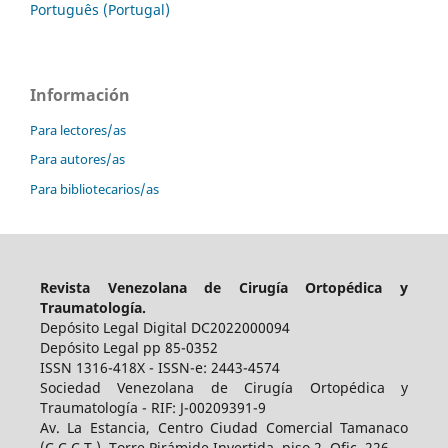
Português (Portugal)
Información
Para lectores/as
Para autores/as
Para bibliotecarios/as
Revista Venezolana de Cirugía Ortopédica y
Traumatología.
Depósito Legal Digital DC2022000094
Depósito Legal pp 85-0352
ISSN 1316-418X - ISSN-e: 2443-4574
Sociedad Venezolana de Cirugía Ortopédica y
Traumatología - RIF: J-00209391-9
Av. La Estancia, Centro Ciudad Comercial Tamanaco
(C.C.C.T.). Torre Pirámide Invertida, piso 2, Ofic. 226.