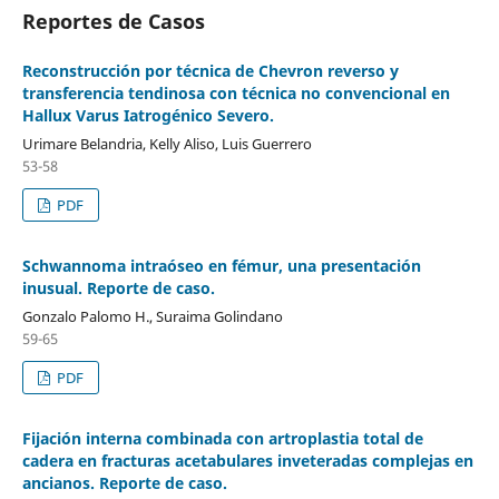
Reportes de Casos
Reconstrucción por técnica de Chevron reverso y
transferencia tendinosa con técnica no convencional en
Hallux Varus Iatrogénico Severo.
Urimare Belandria, Kelly Aliso, Luis Guerrero
53-58
PDF
Schwannoma intraóseo en fémur, una presentación
inusual. Reporte de caso.
Gonzalo Palomo H., Suraima Golindano
59-65
PDF
Fijación interna combinada con artroplastia total de
cadera en fracturas acetabulares inveteradas complejas en
ancianos. Reporte de caso.