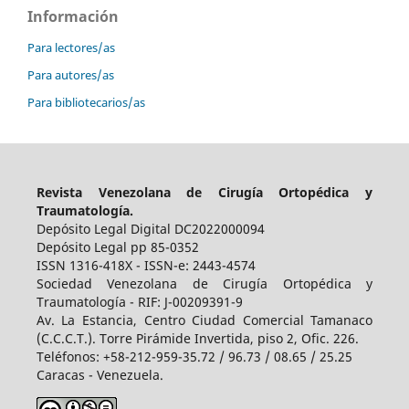
Información
Para lectores/as
Para autores/as
Para bibliotecarios/as
Revista Venezolana de Cirugía Ortopédica y
Traumatología.
Depósito Legal Digital DC2022000094
Depósito Legal pp 85-0352
ISSN 1316-418X - ISSN-e: 2443-4574
Sociedad Venezolana de Cirugía Ortopédica y
Traumatología - RIF: J-00209391-9
Av. La Estancia, Centro Ciudad Comercial Tamanaco
(C.C.C.T.). Torre Pirámide Invertida, piso 2, Ofic. 226.
Teléfonos: +58-212-959-35.72 / 96.73 / 08.65 / 25.25
Caracas - Venezuela.