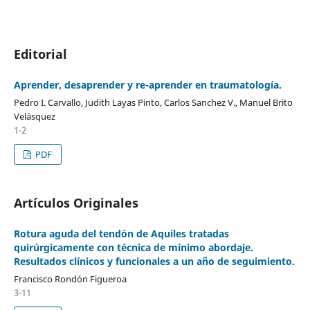
Editorial
Aprender, desaprender y re-aprender en traumatología.
Pedro I. Carvallo, Judith Layas Pinto, Carlos Sanchez V., Manuel Brito
Velásquez
1-2
PDF
Artículos Originales
Rotura aguda del tendón de Aquiles tratadas
quirúrgicamente con técnica de mínimo abordaje.
Resultados clínicos y funcionales a un año de seguimiento.
Francisco Rondón Figueroa
3-11