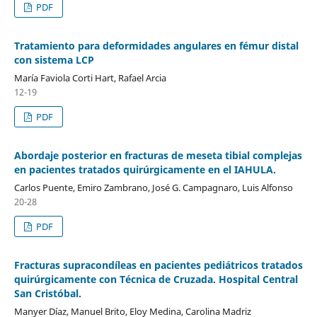
PDF
Tratamiento para deformidades angulares en fémur distal
con sistema LCP
María Faviola Corti Hart, Rafael Arcia
12-19
PDF
Abordaje posterior en fracturas de meseta tibial complejas
en pacientes tratados quirúrgicamente en el IAHULA.
Carlos Puente, Emiro Zambrano, José G. Campagnaro, Luis Alfonso
20-28
PDF
Fracturas supracondíleas en pacientes pediátricos tratados
quirúrgicamente con Técnica de Cruzada. Hospital Central
San Cristóbal.
Manyer Díaz, Manuel Brito, Eloy Medina, Carolina Madriz