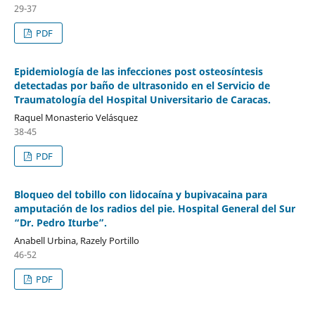
29-37
PDF
Epidemiología de las infecciones post osteosíntesis
detectadas por baño de ultrasonido en el Servicio de
Traumatología del Hospital Universitario de Caracas.
Raquel Monasterio Velásquez
38-45
PDF
Bloqueo del tobillo con lidocaína y bupivacaina para
amputación de los radios del pie. Hospital General del Sur
“Dr. Pedro Iturbe”.
Anabell Urbina, Razely Portillo
46-52
PDF