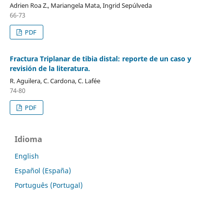
Adrien Roa Z., Mariangela Mata, Ingrid Sepúlveda
66-73
PDF
Fractura Triplanar de tibia distal: reporte de un caso y
revisión de la literatura.
R. Aguilera, C. Cardona, C. Lafée
74-80
PDF
Idioma
English
Español (España)
Português (Portugal)