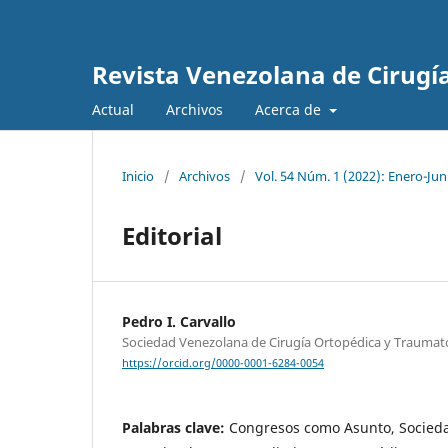
Revista Venezolana de Cirugí
Actual
Archivos
Acerca de
Inicio
/
Archivos
/
Vol. 54 Núm. 1 (2022): Enero-Jun
Editorial
Pedro I. Carvallo
Sociedad Venezolana de Cirugía Ortopédica y Traumat
https://orcid.org/0000-0001-6284-0054
Palabras clave:
Congresos como Asunto, Socied