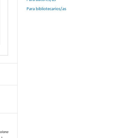
Para bibliotecarios/as
zolana