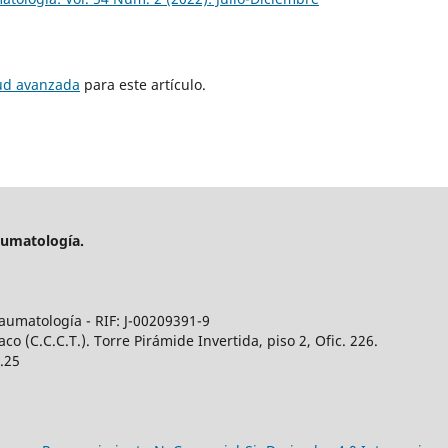
tud avanzada
para este artículo.
aumatología.
aumatología - RIF: J-00209391-9
 (C.C.C.T.). Torre Pirámide Invertida, piso 2, Ofic. 226.
5.25