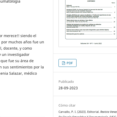
raumatología
or merece!! siendo el
en por muchos años fue un
al, docente, y como
y un investigador
 que fue su área de
PDF
en sus sentimientos por la
genia Salazar, médico
Publicado
28-09-2023
Cómo citar
Carvallo, P. I. (2023). Editorial.
Revista Vene