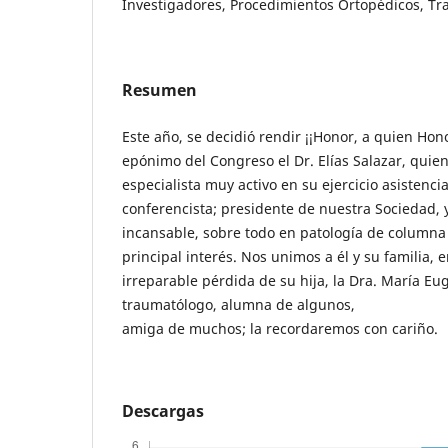
Investigadores, Procedimientos Ortopédicos, T
Resumen
Este año, se decidió rendir ¡¡Honor, a quien Hon
epónimo del Congreso el Dr. Elías Salazar, qui
especialista muy activo en su ejercicio asistenci
conferencista; presidente de nuestra Sociedad, 
incansable, sobre todo en patología de columna
principal interés. Nos unimos a él y su familia, 
irreparable pérdida de su hija, la Dra. María Eu
traumatólogo, alumna de algunos,
amiga de muchos; la recordaremos con cariño.
Descargas