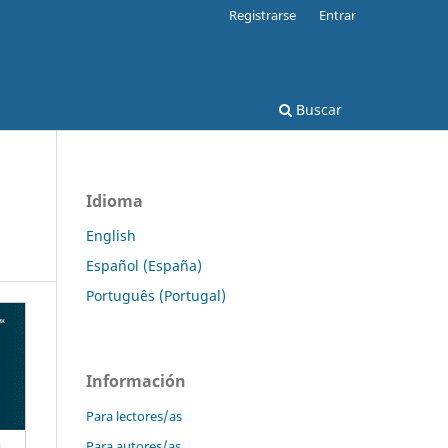
Registrarse
Entrar
Buscar
Idioma
English
Español (España)
Português (Portugal)
Información
Para lectores/as
Para autores/as