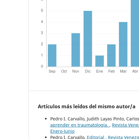
Artículos más leídos del mismo autor/a
Pedro I. Carvallo, Judith Layas Pinto, Carl
aprender en traumatología.
,
Revista Vene
Enero-Junio
Pedro I. Carvallo,
Editorial
,
Revista Venezo