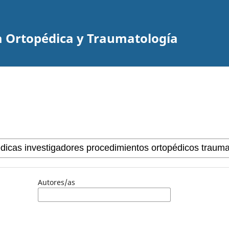
a Ortopédica y Traumatología
Autores/as