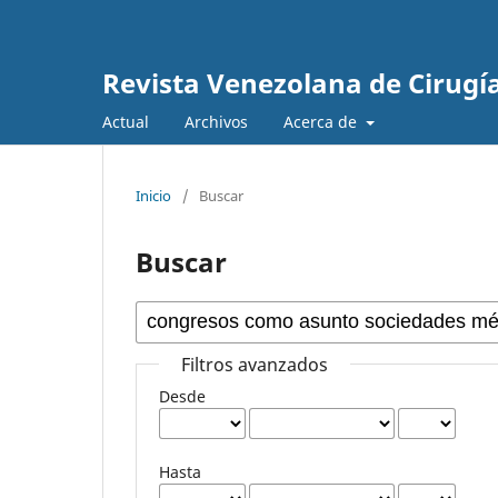
Revista Venezolana de Cirugí
Actual
Archivos
Acerca de
Inicio
/
Buscar
Buscar
Filtros avanzados
Desde
Hasta