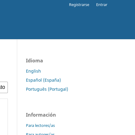
Registrarse
Entrar
Idioma
English
Español (España)
Português (Portugal)
Información
Para lectores/as
Para autores/as