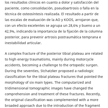
los resultados clínicos en cuanto a dolor y satisfacción del
paciente, como consolidación, pseudoartrosis o falla en la
técnica de osteosíntesis realizada. El resultado a partir de
las escalas de evaluación de la AO y KOOS, arrojaron que,
con un efecto excelentes se agrupa un 28,6% y bueno a un
42,9%, indicando la importancia de la fijación de la columna
posterior, para prevenir artrosis postraumática temprana e
inestabilidad articular.
A complex fracture of the posterior tibial plateau are related
to high energy traumatisms, mainly during motorcycle
accidents, becoming a challenge to the ortopedic surgen.
During the seventies, Stchatzker proposed a radiologic
classification for the tibial plateau fractures that pointed the
morphology of six main types. The computarized and
tridimensional tomographic images have changed the
comprehension and treatment of these fractures. Recently,
the original classification was complemented with a more
broaded approach due to the introduction of the fragment