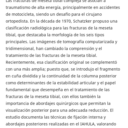
Las fracturas de meseta tibial compleja se asocian a
traumatismo de alta energía, principalmente en accidentes
de motocicleta, siendo un desafío para el cirujano
ortopedista. En la década de 1970, Schatzker propuso una
clasificación radiológica para las fracturas de la meseta
tibial, que destacaba la morfología de los seis tipos
principales. Las imágenes de tomografía computarizada y
tridimensional, han cambiado la comprensión y el
tratamiento de las fracturas de la meseta tibial.
Recientemente, esa clasificación original se complementó
con una más amplia; puesto que, se introdujo el fragmento
en cuña dividida y la continuidad de la columna posterior
como determinantes de la estabilidad articular y el papel
fundamental que desempeña en el tratamiento de las
fracturas de la meseta tibial, con ellos también la
importancia de abordajes quirúrgicos que permitan la
visualización posterior para una adecuada reducción. El
estudio documenta las técnicas de fijación interna y
abordajes posteriores realizadas en el IAHULA, valorando