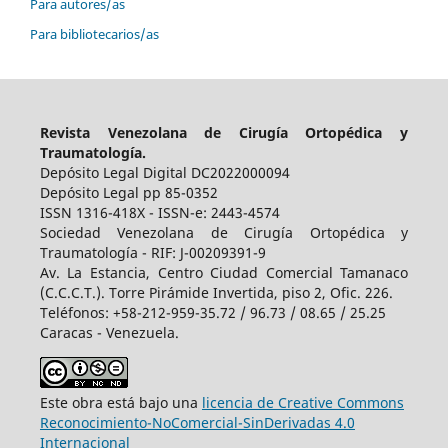
Para autores/as
Para bibliotecarios/as
Revista Venezolana de Cirugía Ortopédica y
Traumatología.
Depósito Legal Digital DC2022000094
Depósito Legal pp 85-0352
ISSN 1316-418X - ISSN-e: 2443-4574
Sociedad Venezolana de Cirugía Ortopédica y
Traumatología - RIF: J-00209391-9
Av. La Estancia, Centro Ciudad Comercial Tamanaco
(C.C.C.T.). Torre Pirámide Invertida, piso 2, Ofic. 226.
Teléfonos: +58-212-959-35.72 / 96.73 / 08.65 / 25.25
Caracas - Venezuela.
Este obra está bajo una
licencia de Creative Commons
Reconocimiento-NoComercial-SinDerivadas 4.0
Internacional