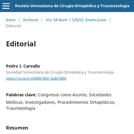
Revista Venezolana de Cirugía Ortopédica y Traumatología
Inicio
/
Archivos
/
Vol. 54 Núm. 1 (2022): Enero-Junio
/
Editorial
Editorial
Pedro I. Carvallo
Sociedad Venezolana de Cirugía Ortopédica y Traumatología
https://orcid.org/0000-0001-6284-0054
Palabras clave:
Congresos como Asunto, Sociedades
Médicas, Investigadores, Procedimientos Ortopédicos,
Traumatología
Resumen