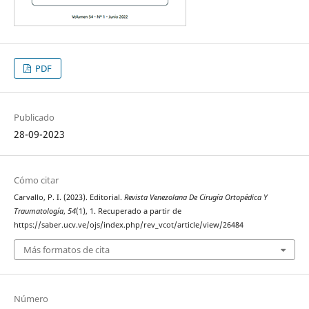
PDF
Publicado
28-09-2023
Cómo citar
Carvallo, P. I. (2023). Editorial.
Revista Venezolana De Cirugía Ortopédica Y
Traumatología
,
54
(1), 1. Recuperado a partir de
https://saber.ucv.ve/ojs/index.php/rev_vcot/article/view/26484
Más formatos de cita
Número