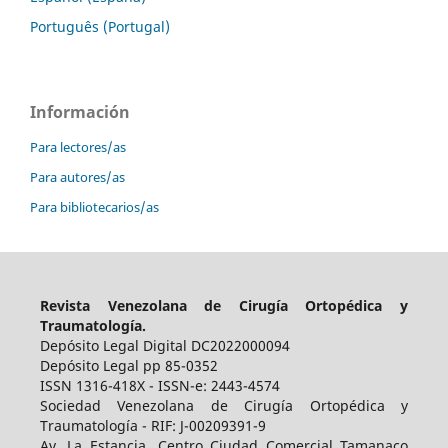
Português (Portugal)
Información
Para lectores/as
Para autores/as
Para bibliotecarios/as
Revista Venezolana de Cirugía Ortopédica y
Traumatología.
Depósito Legal Digital DC2022000094
Depósito Legal pp 85-0352
ISSN 1316-418X - ISSN-e: 2443-4574
Sociedad Venezolana de Cirugía Ortopédica y
Traumatología - RIF: J-00209391-9
Av. La Estancia, Centro Ciudad Comercial Tamanaco