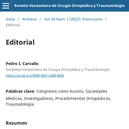
Revista Venezolana de Cirugía Ortopédica y Traumatología
Inicio
/
Archivos
/
Vol. 54 Núm. 1 (2022): Enero-Junio
/
Editorial
Editorial
Pedro I. Carvallo
Sociedad Venezolana de Cirugía Ortopédica y Traumatología
https://orcid.org/0000-0001-6284-0054
Palabras clave:
Congresos como Asunto, Sociedades
Médicas, Investigadores, Procedimientos Ortopédicos,
Traumatología
Resumen