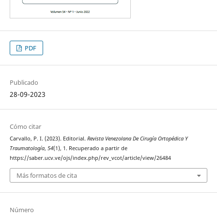
PDF
Publicado
28-09-2023
Cómo citar
Carvallo, P. I. (2023). Editorial.
Revista Venezolana De Cirugía Ortopédica Y
Traumatología
,
54
(1), 1. Recuperado a partir de
https://saber.ucv.ve/ojs/index.php/rev_vcot/article/view/26484
Más formatos de cita
Número