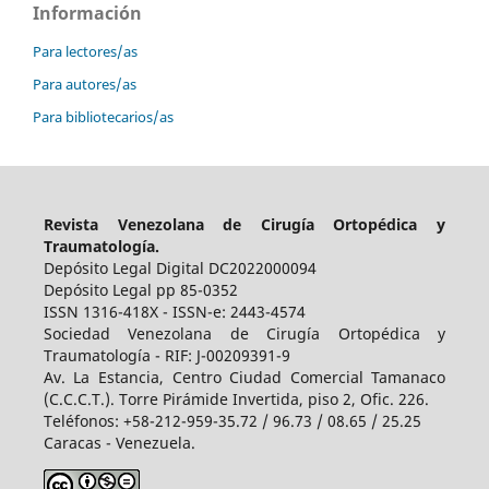
Información
Para lectores/as
Para autores/as
Para bibliotecarios/as
Revista Venezolana de Cirugía Ortopédica y
Traumatología.
Depósito Legal Digital DC2022000094
Depósito Legal pp 85-0352
ISSN 1316-418X - ISSN-e: 2443-4574
Sociedad Venezolana de Cirugía Ortopédica y
Traumatología - RIF: J-00209391-9
Av. La Estancia, Centro Ciudad Comercial Tamanaco
(C.C.C.T.). Torre Pirámide Invertida, piso 2, Ofic. 226.
Teléfonos: +58-212-959-35.72 / 96.73 / 08.65 / 25.25
Caracas - Venezuela.