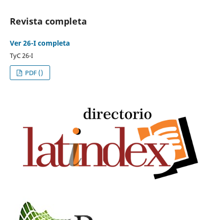
Revista completa
Ver 26-I completa
TyC 26-I
PDF ()