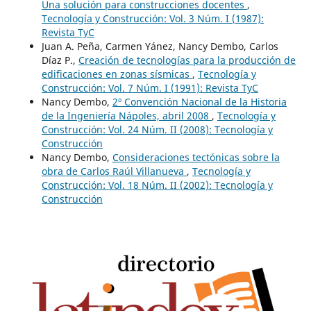
Una solución para construcciones docentes
,
Tecnología y Construcción: Vol. 3 Núm. I (1987):
Revista TyC
Juan A. Peña, Carmen Yánez, Nancy Dembo, Carlos
Díaz P.,
Creación de tecnologías para la producción de
edificaciones en zonas sísmicas
,
Tecnología y
Construcción: Vol. 7 Núm. I (1991): Revista TyC
Nancy Dembo,
2º Convención Nacional de la Historia
de la Ingeniería Nápoles, abril 2008
,
Tecnología y
Construcción: Vol. 24 Núm. II (2008): Tecnología y
Construcción
Nancy Dembo,
Consideraciones tectónicas sobre la
obra de Carlos Raúl Villanueva
,
Tecnología y
Construcción: Vol. 18 Núm. II (2002): Tecnología y
Construcción