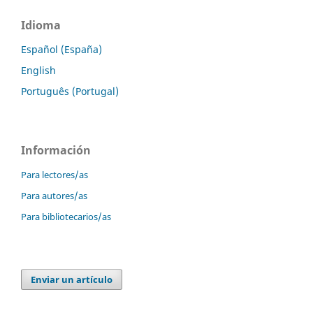
Idioma
Español (España)
English
Português (Portugal)
Información
Para lectores/as
Para autores/as
Para bibliotecarios/as
Enviar un artículo