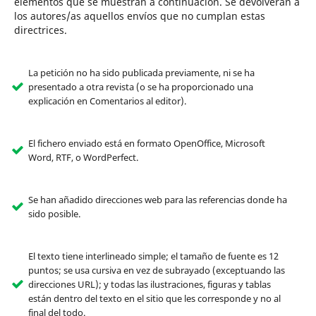
elementos que se muestran a continuación. Se devolverán a
los autores/as aquellos envíos que no cumplan estas
directrices.
La petición no ha sido publicada previamente, ni se ha
presentado a otra revista (o se ha proporcionado una
explicación en Comentarios al editor).
El fichero enviado está en formato OpenOffice, Microsoft
Word, RTF, o WordPerfect.
Se han añadido direcciones web para las referencias donde ha
sido posible.
El texto tiene interlineado simple; el tamaño de fuente es 12
puntos; se usa cursiva en vez de subrayado (exceptuando las
direcciones URL); y todas las ilustraciones, figuras y tablas
están dentro del texto en el sitio que les corresponde y no al
final del todo.