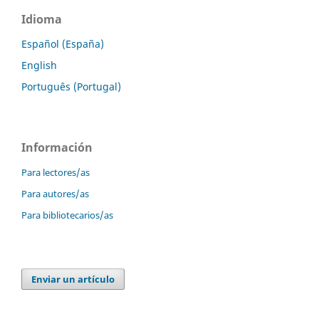
Idioma
Español (España)
English
Português (Portugal)
Información
Para lectores/as
Para autores/as
Para bibliotecarios/as
Enviar un artículo