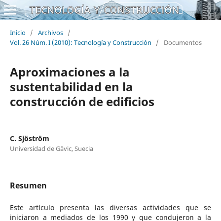
Inicio
/
Archivos
/
Vol. 26 Núm. I (2010): Tecnología y Construcción
/
Documentos
Aproximaciones a la
sustentabilidad en la
construcción de edificios
C. Sjöström
Universidad de Gävic, Suecia
Resumen
Este artículo presenta las diversas actividades que se
iniciaron a mediados de los 1990 y que condujeron a la