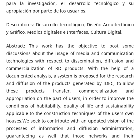
para la investigación, el desarrollo tecnológico y su
apropiación por parte de los usuarios.
Descriptores: Desarrollo tecnológico, Diseño Arquitectónico
y Gráfico, Medios digitales e Interfaces, Cultura Digital.
Abstract: This work has the objective to post some
discussions about the usage of media and communication
technologies with respect to dissemination, diffusion and
commercialization of RD products. With the help of a
documented analysis, a system is proposed for the research
and diffusion of the products generated by IDEC, to allow
these products transfer, commercialization and
appropriation on the part of users, in order to improve the
conditions of habitability, quality of life and sustainability
applicable to the construction techniques of the users own
houses.We seek to contribute with an updated vision of the
processes of information and diffusion administration,
guaranteeing as well that those networks and their