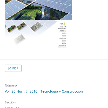
PDF
Número
Vol. 26 Núm. I (2010): Tecnología y Construcción
Sección