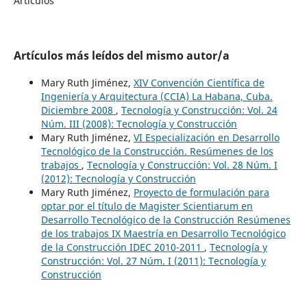
Artículos
Artículos más leídos del mismo autor/a
Mary Ruth Jiménez,
XIV Convención Científica de
Ingeniería y Arquitectura (CCIA) La Habana, Cuba.
Diciembre 2008
,
Tecnología y Construcción: Vol. 24
Núm. III (2008): Tecnología y Construcción
Mary Ruth Jiménez,
VI Especialización en Desarrollo
Tecnológico de la Construcción. Resúmenes de los
trabajos
,
Tecnología y Construcción: Vol. 28 Núm. I
(2012): Tecnología y Construcción
Mary Ruth Jiménez,
Proyecto de formulación para
optar por el título de Magister Scientiarum en
Desarrollo Tecnológico de la Construcción Resúmenes
de los trabajos IX Maestría en Desarrollo Tecnológico
de la Construcción IDEC 2010-2011
,
Tecnología y
Construcción: Vol. 27 Núm. I (2011): Tecnología y
Construcción