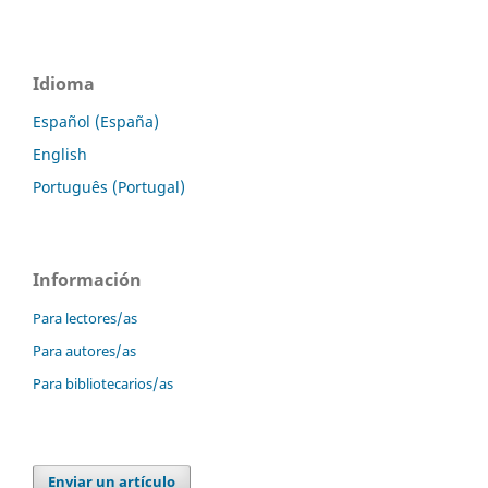
Idioma
Español (España)
English
Português (Portugal)
Información
Para lectores/as
Para autores/as
Para bibliotecarios/as
Enviar un artículo