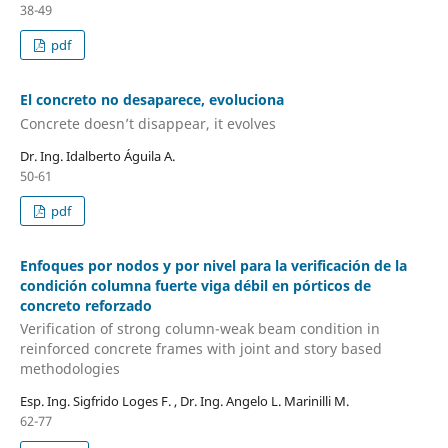
38-49
pdf
El concreto no desaparece, evoluciona
Concrete doesn’t disappear, it evolves
Dr. Ing. Idalberto Águila A.
50-61
pdf
Enfoques por nodos y por nivel para la verificación de la
condición columna fuerte viga débil en pórticos de
concreto reforzado
Verification of strong column-weak beam condition in
reinforced concrete frames with joint and story based
methodologies
Esp. Ing. Sigfrido Loges F. , Dr. Ing. Angelo L. Marinilli M.
62-77