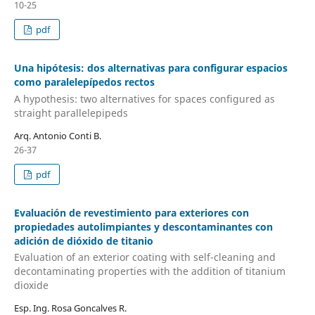
10-25
pdf
Una hipótesis: dos alternativas para configurar espacios
como paralelepípedos rectos
A hypothesis: two alternatives for spaces configured as
straight parallelepipeds
Arq. Antonio Conti B.
26-37
pdf
Evaluación de revestimiento para exteriores con
propiedades autolimpiantes y descontaminantes con
adición de dióxido de titanio
Evaluation of an exterior coating with self-cleaning and
decontaminating properties with the addition of titanium
dioxide
Esp. Ing. Rosa Goncalves R.