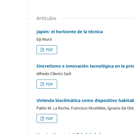
Artículos
Japón: el horizonte de la técnica
Eiji Muro
PDF
Sincretismo e innovación tecnológica en la pro
Alfredo Cilento Sarli
PDF
Vivienda bioclimática como dispositivo habitab
Pablo M. La Roche, Francisco Mustleles, Ignacio De Ote
PDF