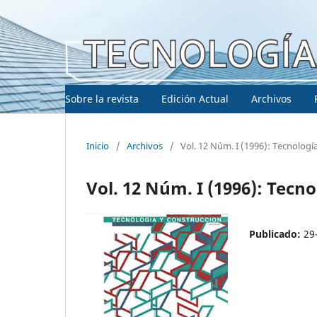
Sobre la revista
Edición Actual
Archivos
Inicio
/
Archivos
/
Vol. 12 Núm. I (1996): Tecnologí
Vol. 12 Núm. I (1996): Tecn
Publicado:
29