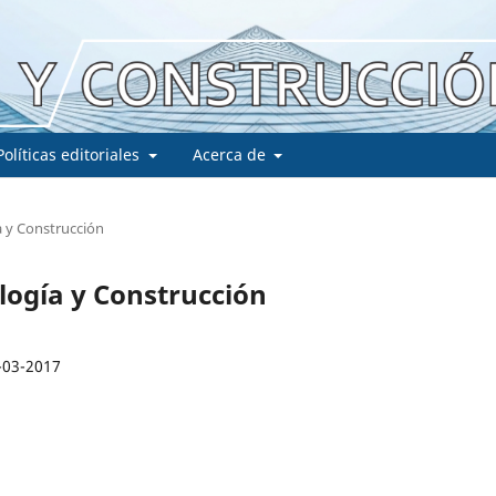
Políticas editoriales
Acerca de
a y Construcción
ología y Construcción
-03-2017