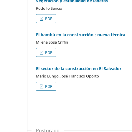
Vegetación y estabilidad de laderas
Rodolfo Sancio
PDF
El bambú en la construcción : nueva técnica
Milena Sosa Criffin
PDF
El sector de la construcción en El Salvador
Mario Lungo, José Francisco Oporto
PDF
Postgrado