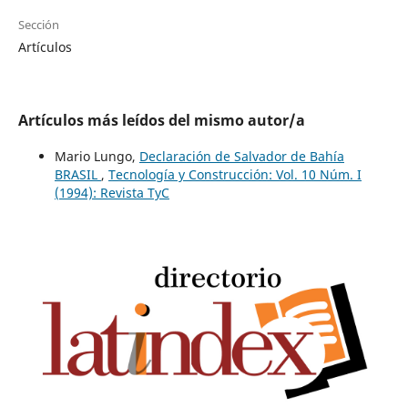
Sección
Artículos
Artículos más leídos del mismo autor/a
Mario Lungo,
Declaración de Salvador de Bahía
BRASIL
,
Tecnología y Construcción: Vol. 10 Núm. I
(1994): Revista TyC