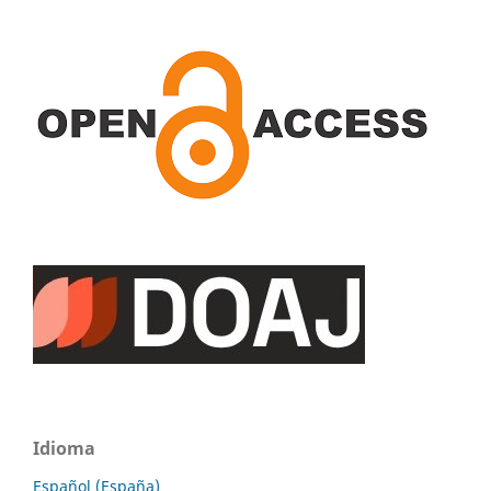
Idioma
Español (España)