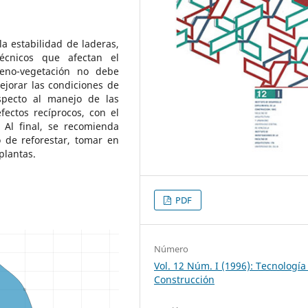
a estabilidad de laderas,
écnicos que afectan el
reno-vegetación no debe
ejorar las condiciones de
specto al manejo de las
efectos recíprocos, con el
. Al final, se recomienda
o de reforestar, tomar en
plantas.
PDF
Número
Vol. 12 Núm. I (1996): Tecnología
Construcción