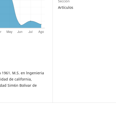
Sección
Artículos
 1961. M.S. en lngenieria
sidad de california,
sidad Sim6n Bolivar de