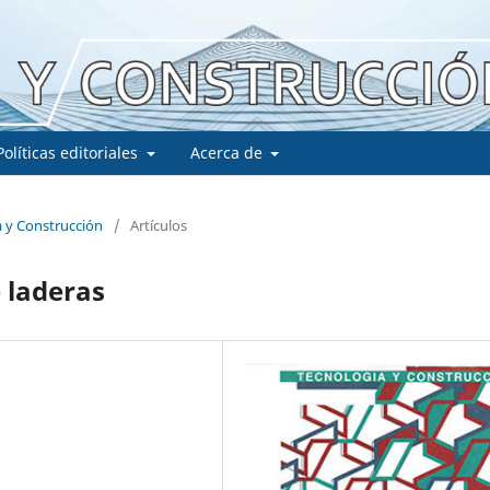
Políticas editoriales
Acerca de
a y Construcción
/
Artículos
 laderas