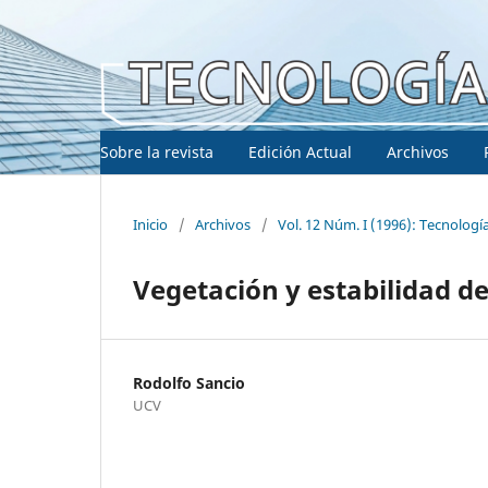
Sobre la revista
Edición Actual
Archivos
Inicio
/
Archivos
/
Vol. 12 Núm. I (1996): Tecnologí
Vegetación y estabilidad de
Rodolfo Sancio
UCV