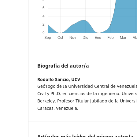
Biografía del autor/a
Rodolfo Sancio,
UCV
Geó1ogo de Ia Universidad Central de Venezuela
Civil y Ph.D. en ciencias de Ia ingenieria. Univer
Berkeley. Profesor Titular Jubilado de Ia Univer
Caracas. Venezuela.
Artículos más leídos del mismo autor/a