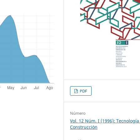
PDF
Número
Vol. 12 Núm. I (1996): Tecnología
Construcción