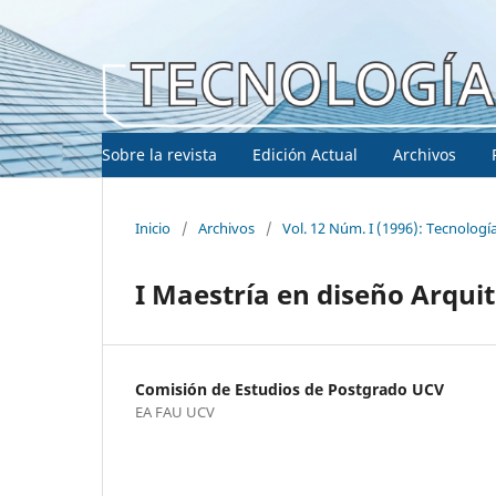
Sobre la revista
Edición Actual
Archivos
Inicio
/
Archivos
/
Vol. 12 Núm. I (1996): Tecnologí
I Maestría en diseño Arqui
Comisión de Estudios de Postgrado UCV
EA FAU UCV