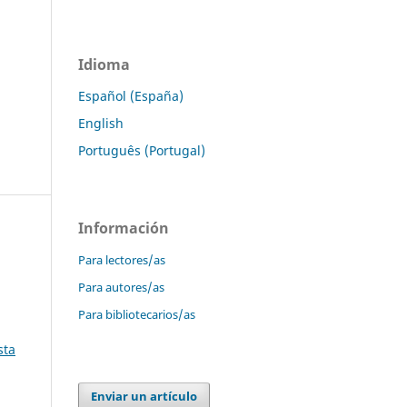
Idioma
Español (España)
English
Português (Portugal)
Información
Para lectores/as
Para autores/as
Para bibliotecarios/as
sta
Enviar un artículo