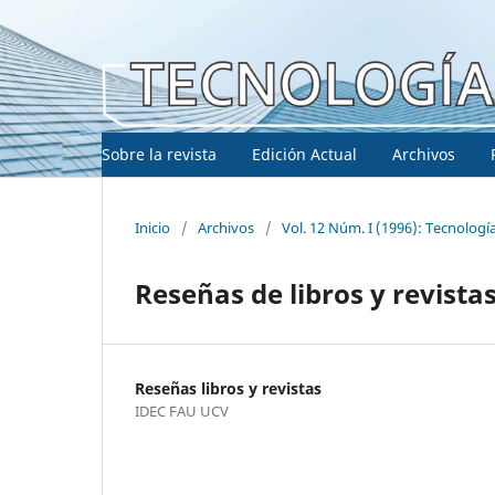
Sobre la revista
Edición Actual
Archivos
Inicio
/
Archivos
/
Vol. 12 Núm. I (1996): Tecnologí
Reseñas de libros y revista
Reseñas libros y revistas
IDEC FAU UCV