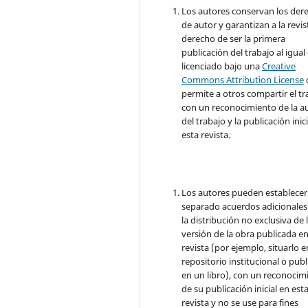
Los autores conservan los der
de autor y garantizan a la revis
derecho de ser la primera
publicación del trabajo al igual
licenciado bajo una
Creative
Commons Attribution License
permite a otros compartir el tr
con un reconocimiento de la a
del trabajo y la publicación inic
esta revista.
Los autores pueden establecer
separado acuerdos adicionales
la distribución no exclusiva de 
versión de la obra publicada en
revista (por ejemplo, situarlo 
repositorio institucional o publ
en un libro), con un reconocim
de su publicación inicial en est
revista y no se use para fines