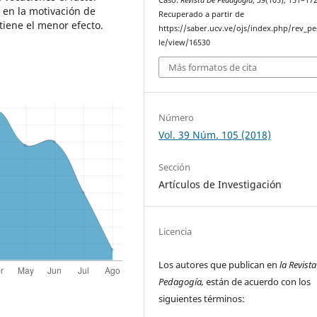
o en la motivación de
Recuperado a partir de
tiene el menor efecto.
https://saber.ucv.ve/ojs/index.php/rev_pe
le/view/16530
Más formatos de cita
Número
Vol. 39 Núm. 105 (2018)
Sección
Artículos de Investigación
Licencia
Los autores que publican en
la Revist
Pedagogía,
están de acuerdo con los
siguientes términos: