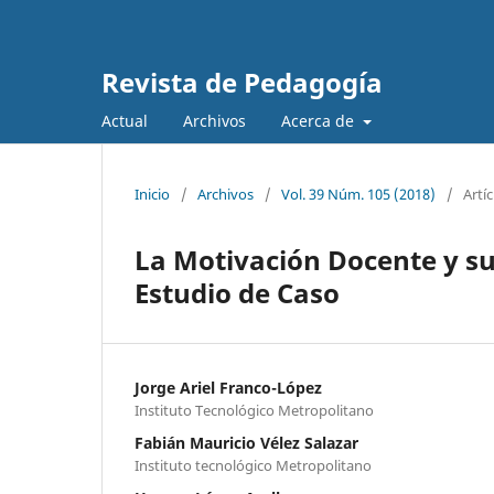
Revista de Pedagogía
Actual
Archivos
Acerca de
Inicio
/
Archivos
/
Vol. 39 Núm. 105 (2018)
/
Artí
La Motivación Docente y su
Estudio de Caso
Jorge Ariel Franco-López
Instituto Tecnológico Metropolitano
Fabián Mauricio Vélez Salazar
Instituto tecnológico Metropolitano