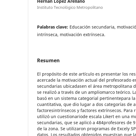
Hernan López Arellano
Instituto Tecnológico Metropolitano
Palabras clave:
Educación secundaria, motivaci
intrínseca, motivación extrínseca.
Resumen
El propósito de este artículo es presentar los re
acercade la motivación actual del profesorado e
secundarias ubicadasen el área metropolitana d
se realizó a través de un ampliomarco teórico. L
basó en un sistema categorial pertinentepara la
cuantitativa, que dio lugar a dos categorías de a
factoresintrínsecos y factores extrínsecos. Para 
utilizó un cuestionariode escala Likert en una m
secundarias, que se aplicó a 484profesores de 9
de la zona. Se utilizaron programas de Excely SP
datos. Los resultados obtenidos muestran que la