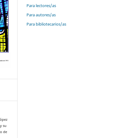
Para lectores/as
Para autores/as
Para bibliotecarios/as
López
 y su
io de
.