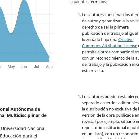
siguientes términos:
Los autores conservan los der
de autor y garantizan a la revis
derecho de ser la primera
publicación del trabajo al igual
licenciado bajo una
Creative
Commons Attribution License
permite a otros compartir el tr
con un reconocimiento de la a
del trabajo y la publicación inic
esta revista.
Los autores pueden establecer
separado acuerdos adicionales
ional Autónoma de
la distribución no exclusiva de 
l Multidisciplinar de
versión de la obra publicada en
revista (por ejemplo, situarlo 
repositorio institucional o publ
a Universidad Nacional
en un libro), con un reconocim
Educación para el