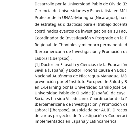
Desarrollo por la Universidad Pablo de Olvide (
Gerencia de Universidades y Especialista en Mét
Profesor de la UNAN-Managua (Nicaragua), ha c
de estrategias didácticas para el trabajo docente
coordinados eventos de investigación en su Fac
Coordinador de Investigación y Posgrado en la
Regional de Chontales y miembro permanente de
Iberoamericana de Investigación y Promoción de
Laboral (Iberpsoc)..
[1] Doctor en Filosofía y Ciencias de la Educació
Sevilla (España) y Doctor Honoris Causa en Educ
Nacional Autónoma de Nicaragua-Managua, Mást
prevención por el Instituto Europeo de Salud y B
en E-Learning por la Universidad Camilo José Cel
Universidad Pablo de Olavide (España), de cuya 
Sociales ha sido Vicedecano. Coordinador de la 
Iberoamericana de Investigación y Promoción de
Laboral (Iberpsoc), auspiciada por AUIP. Directo
de varios proyectos de Investigación y Cooperaci
implementados en España y Latinoamérica.