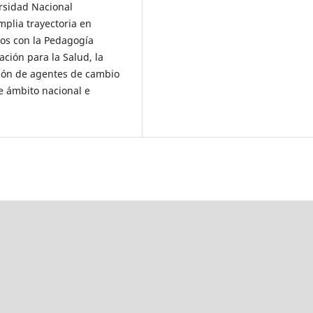
rsidad Nacional
lia trayectoria en
dos con la Pedagogía
ación para la Salud, la
ción de agentes de cambio
de ámbito nacional e