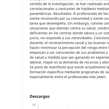
sentido de la investigación, se han realizado anál
correlacionales y contrastes de hipótesis media
paramétricas. Resultados: El profesorado de Se
siente reconocido por su comunidad y siente una 
tarea que desempeña. Sin embargo, convive con
situaciones que atentan contra su salud, condic
deficientes en los centros donde labora y un si
juicio, no responde a sus necesidades. Conclusi
docente, el reconocimiento social y las buenas r
hacen minimizar la percepción del riesgo entre 
empiezan a ser conscientes de sus problemas y
de salud a medida que van ganando en experien
laboral, mayor es la demanda de recursos y aten
Se pone de manifiesto que existe actualmente l
formación específica mediante programas de sa
especialmente entre el profesorado más joven.
Descargas