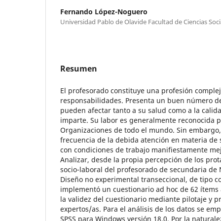
Fernando López-Noguero
Universidad Pablo de Olavide Facultad de Ciencias Socia
Resumen
El profesorado constituye una profesión comple
responsabilidades. Presenta un buen número de
pueden afectar tanto a su salud como a la cali
imparte. Su labor es generalmente reconocida p
Organizaciones de todo el mundo. Sin embargo, 
frecuencia de la debida atención en materia de 
con condiciones de trabajo manifiestamente mej
Analizar, desde la propia percepción de los prot
socio-laboral del profesorado de secundaria de
Diseño no experimental transeccional, de tipo co
implementó un cuestionario ad hoc de 62 ítems 
la validez del cuestionario mediante pilotaje y p
expertos/as. Para el análisis de los datos se emp
SPSS para Windows versión 18.0. Por la naturalez