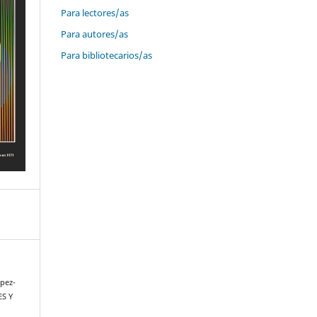
Para lectores/as
Para autores/as
Para bibliotecarios/as
ópez-
ES Y