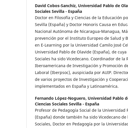
David Cobos-Sanchiz,
Universidad Pablo de Ola
Sociales Sevilla - España
Doctor en Filosofía y Ciencias de la Educación p
Sevilla (España) y Doctor Honoris Causa en Educ
Nacional Autónoma de Nicaragua-Managua, Mást
prevención por el Instituto Europeo de Salud y B
en E-Learning por la Universidad Camilo José Cel
Universidad Pablo de Olavide (España), de cuya 
Sociales ha sido Vicedecano. Coordinador de la 
Iberoamericana de Investigación y Promoción de
Laboral (Iberpsoc), auspiciada por AUIP. Directo
de varios proyectos de Investigación y Cooperaci
implementados en España y Latinoamérica.
Fernando López-Noguero,
Universidad Pablo d
Ciencias Sociales Sevilla - España
Profesor de Pedagogía Social de la Universidad
(España) donde también ha sido Vicedecano de l
Sociales, Doctor en Pedagogía por la Universidad