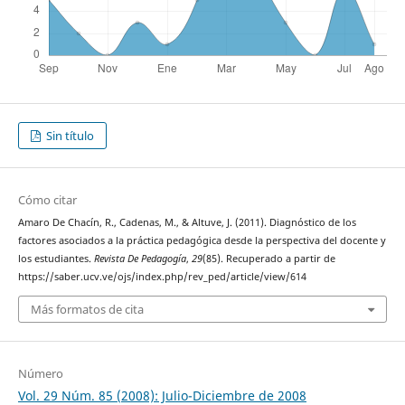
Sin título
Cómo citar
Amaro De Chacín, R., Cadenas, M., & Altuve, J. (2011). Diagnóstico de los
factores asociados a la práctica pedagógica desde la perspectiva del docente y
los estudiantes.
Revista De Pedagogía
,
29
(85). Recuperado a partir de
https://saber.ucv.ve/ojs/index.php/rev_ped/article/view/614
Más formatos de cita
Número
Vol. 29 Núm. 85 (2008): Julio-Diciembre de 2008