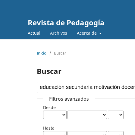
Revista de Pedagogía
Actual
Archivos
Acerca de
Inicio
/
Buscar
Buscar
Filtros avanzados
Desde
Hasta