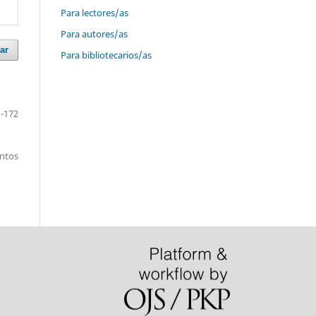
Para lectores/as
Para autores/as
ar
Para bibliotecarios/as
-172
entos