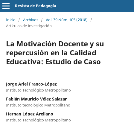
Revista de Pedagogía
Inicio
/
Archivos
/
Vol. 39 Núm. 105 (2018)
/
Artículos de Investigación
La Motivación Docente y su
repercusión en la Calidad
Educativa: Estudio de Caso
Jorge Ariel Franco-López
Instituto Tecnológico Metropolitano
Fabián Mauricio Vélez Salazar
Instituto tecnológico Metropolitano
Hernan López Arellano
Instituto Tecnológico Metropolitano