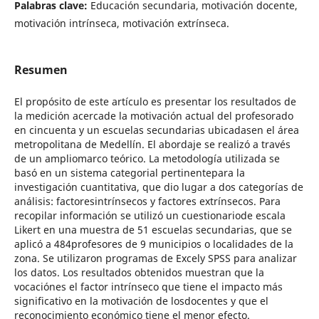
Palabras clave:
Educación secundaria, motivación docente,
motivación intrínseca, motivación extrínseca.
Resumen
El propósito de este artículo es presentar los resultados de
la medición acercade la motivación actual del profesorado
en cincuenta y un escuelas secundarias ubicadasen el área
metropolitana de Medellín. El abordaje se realizó a través
de un ampliomarco teórico. La metodología utilizada se
basó en un sistema categorial pertinentepara la
investigación cuantitativa, que dio lugar a dos categorías de
análisis: factoresintrínsecos y factores extrínsecos. Para
recopilar información se utilizó un cuestionariode escala
Likert en una muestra de 51 escuelas secundarias, que se
aplicó a 484profesores de 9 municipios o localidades de la
zona. Se utilizaron programas de Excely SPSS para analizar
los datos. Los resultados obtenidos muestran que la
vocaciónes el factor intrínseco que tiene el impacto más
significativo en la motivación de losdocentes y que el
reconocimiento económico tiene el menor efecto.