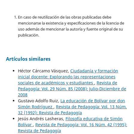
En caso de reutilización de las obras publicadas debe
mencionarse la existencia y especificaciones de la licencia de
uso además de mencionar la autoría y fuente original de su
publicación.
Artículos similares
Héctor Cárcamo Vásquez,
Ciudadanía y formación
inicial docente: Explorando las representaciones
sociales de académicos y estudiantes
,
Revista de
Pedagogía: Vol. 29 Núm. 85 (2008): Julio-Diciembre de
2008
Gustavo Adolfo Ruiz,
La educación de Bolívar por don
Simón Rodríguez
,
Revista de Pedagogía: Vol. 13 Núm.
32 (1992): Revista de Pedagogía
Jesús Andrés Lasheras,
Filosofía educativa de Simón
Bolívar
,
Revista de Pedagogía: Vol. 16 Núm. 42 (1995):
Revista de Pedagogía