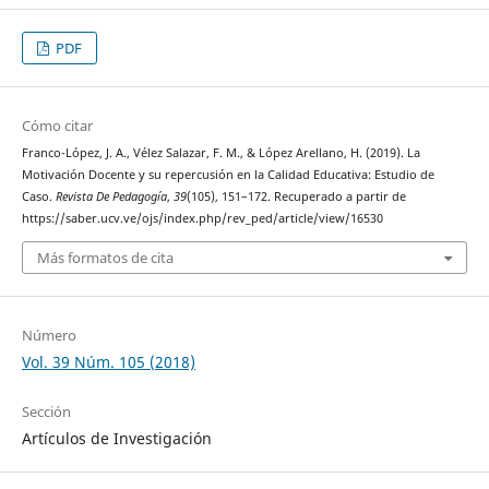
PDF
Cómo citar
Franco-López, J. A., Vélez Salazar, F. M., & López Arellano, H. (2019). La
Motivación Docente y su repercusión en la Calidad Educativa: Estudio de
Caso.
Revista De Pedagogía
,
39
(105), 151–172. Recuperado a partir de
https://saber.ucv.ve/ojs/index.php/rev_ped/article/view/16530
Más formatos de cita
Número
Vol. 39 Núm. 105 (2018)
Sección
Artículos de Investigación