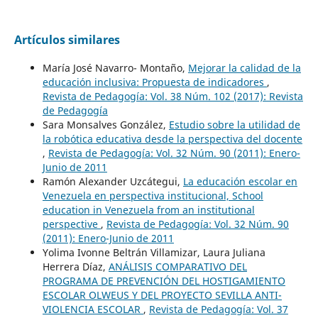
Artículos similares
María José Navarro- Montaño,
Mejorar la calidad de la
educación inclusiva: Propuesta de indicadores
,
Revista de Pedagogía: Vol. 38 Núm. 102 (2017): Revista
de Pedagogía
Sara Monsalves González,
Estudio sobre la utilidad de
la robótica educativa desde la perspectiva del docente
,
Revista de Pedagogía: Vol. 32 Núm. 90 (2011): Enero-
Junio de 2011
Ramón Alexander Uzcátegui,
La educación escolar en
Venezuela en perspectiva institucional, School
education in Venezuela from an institutional
perspective
,
Revista de Pedagogía: Vol. 32 Núm. 90
(2011): Enero-Junio de 2011
Yolima Ivonne Beltrán Villamizar, Laura Juliana
Herrera Díaz,
ANÁLISIS COMPARATIVO DEL
PROGRAMA DE PREVENCIÓN DEL HOSTIGAMIENTO
ESCOLAR OLWEUS Y DEL PROYECTO SEVILLA ANTI-
VIOLENCIA ESCOLAR
,
Revista de Pedagogía: Vol. 37