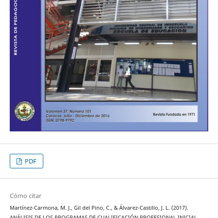
PDF
Cómo citar
Martínez-Carmona, M. J., Gil del Pino, C., & Álvarez-Castillo, J. L. (2017).
ANÁLISIS DE LOS PROGRAMAS DE CUALIFICACIÓN PROFESIONAL INICIAL