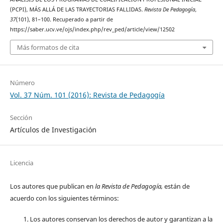
(PCPI), MÁS ALLÁ DE LAS TRAYECTORIAS FALLIDAS.
Revista De Pedagogía
,
37
(101), 81–100. Recuperado a partir de
https://saber.ucv.ve/ojs/index.php/rev_ped/article/view/12502
Más formatos de cita
Número
Vol. 37 Núm. 101 (2016): Revista de Pedagogía
Sección
Artículos de Investigación
Licencia
Los autores que publican en
la Revista de Pedagogía,
están de
acuerdo con los siguientes términos:
Los autores conservan los derechos de autor y garantizan a la