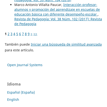
Marco Antonio Villalta Paucar,
Interacción profesor-
alumnos y promoción del aprendizaje en escuelas de
educación básica con diferente desempeño escolar
,
Revista de Pedagogía: Vol. 38 Núm. 102 (2017): Revista
de Pedagogía
1
2
3
4
5
6
7
8
9
>
>>
También puede
Iniciar una búsqueda de similitud avanzada
para este artículo.
Open Journal Systems
Idioma
Español (España)
English