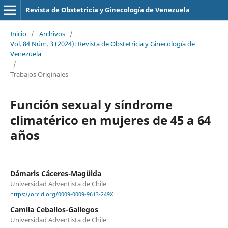
Revista de Obstetricia y Ginecología de Venezuela
Inicio
/
Archivos
/
Vol. 84 Núm. 3 (2024): Revista de Obstetricia y Ginecología de
Venezuela
/
Trabajos Originales
Función sexual y síndrome
climatérico en mujeres de 45 a 64
años
Dámaris Cáceres-Magüida
Universidad Adventista de Chile
https://orcid.org/0009-0009-9613-249X
Camila Ceballos-Gallegos
Universidad Adventista de Chile