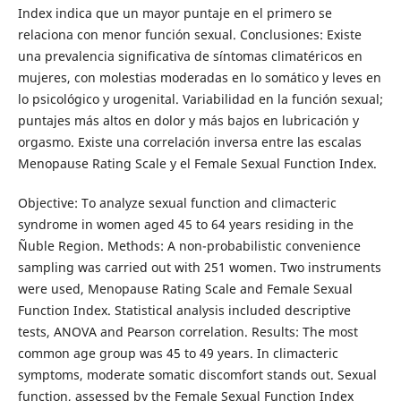
Index indica que un mayor puntaje en el primero se
relaciona con menor función sexual. Conclusiones: Existe
una prevalencia significativa de síntomas climatéricos en
mujeres, con molestias moderadas en lo somático y leves en
lo psicológico y urogenital. Variabilidad en la función sexual;
puntajes más altos en dolor y más bajos en lubricación y
orgasmo. Existe una correlación inversa entre las escalas
Menopause Rating Scale y el Female Sexual Function Index.
Objective: To analyze sexual function and climacteric
syndrome in women aged 45 to 64 years residing in the
Ñuble Region. Methods: A non-probabilistic convenience
sampling was carried out with 251 women. Two instruments
were used, Menopause Rating Scale and Female Sexual
Function Index. Statistical analysis included descriptive
tests, ANOVA and Pearson correlation. Results: The most
common age group was 45 to 49 years. In climacteric
symptoms, moderate somatic discomfort stands out. Sexual
function, assessed by the Female Sexual Function Index