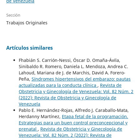
de Venezuela
Sección
Trabajos Originales
Artículos similares
Fhabián S. Carrión-Nessi, Óscar D. Omaña-Ávila,
Sinibaldo R. Romero, Daniela L. Mendoza, Andrea C.
Lahoud, Mariana de J. de Marchis, David A. Forero-
Peña,
Síndromes hipertensivos del embarazo: pautas
actualizadas para la conducta clínica
,
Revista de
Obstetricia y Ginecología de Venezuela: Vol. 82 Núm. 2
(2022): Revista de Obstetricia y Ginecología de
Venezuela
Pablo E. Hernández-Rojas, Alfredo J. Caraballo-Mata,
Herdanny Martínez,
Etapa fetal de la programación.
Estrategias para un buen control preconcepcional y
prenatal
,
Revista de Obstetricia y Ginecología de
Venezuela: Vol. 82 Núm. 2 (2022): Revista de