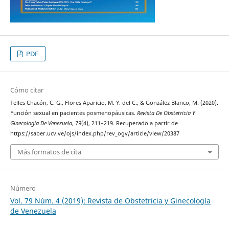
PDF
Cómo citar
Telles Chacón, C. G., Flores Aparicio, M. Y. del C., & González Blanco, M. (2020).
Función sexual en pacientes posmenopáusicas.
Revista De Obstetricia Y
Ginecología De Venezuela
,
79
(4), 211–219. Recuperado a partir de
https://saber.ucv.ve/ojs/index.php/rev_ogv/article/view/20387
Más formatos de cita
Número
Vol. 79 Núm. 4 (2019): Revista de Obstetricia y Ginecología
de Venezuela