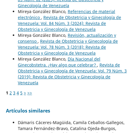
Ginecología de Venezuela
Mireya González Blanco,
Referencias de material
electrónico
,
Revista de Obstetricia y Ginecología de
Venezuela: Vol. 84 Núm. 3 (2024): Revista de
Obstetricia y Ginecología de Venezuela
Mireya González Blanco,
Revisión, actualización y
consenso
,
Revista de Obstetricia y Ginecología de
Venezuela: Vol. 78 Núm. 3 (2018): Revista de
Obstetricia y Ginecología de Venezuela
Mireya González Blanco,
Día Nacional del
Ginecobstetra. ¿Hay algo que celebrar?
,
Revista de
Obstetricia y Ginecología de Venezuela: Vol. 79 Núm. 3
(2019): Revista de Obstetricia y Ginecología de
Venezuela
1
2
3
4
5
>
>>
Artículos similares
Dámaris Cáceres-Magüida, Camila Ceballos-Gallegos,
Tamara Fernández-Bravo, Catalina Ojeda-Burgos,