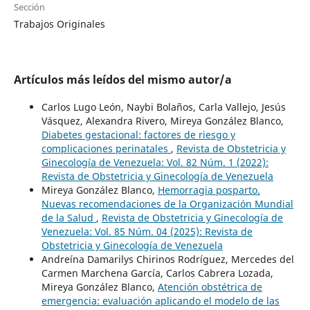
Sección
Trabajos Originales
Artículos más leídos del mismo autor/a
Carlos Lugo León, Naybi Bolaños, Carla Vallejo, Jesús
Vásquez, Alexandra Rivero, Mireya González Blanco,
Diabetes gestacional: factores de riesgo y
complicaciones perinatales
,
Revista de Obstetricia y
Ginecología de Venezuela: Vol. 82 Núm. 1 (2022):
Revista de Obstetricia y Ginecología de Venezuela
Mireya González Blanco,
Hemorragia posparto.
Nuevas recomendaciones de la Organización Mundial
de la Salud
,
Revista de Obstetricia y Ginecología de
Venezuela: Vol. 85 Núm. 04 (2025): Revista de
Obstetricia y Ginecología de Venezuela
Andreína Damarilys Chirinos Rodríguez, Mercedes del
Carmen Marchena García, Carlos Cabrera Lozada,
Mireya González Blanco,
Atención obstétrica de
emergencia: evaluación aplicando el modelo de las